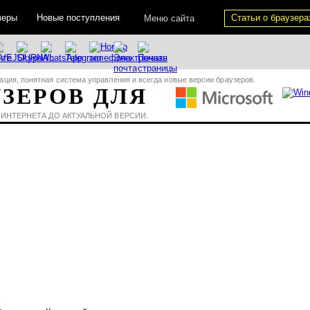
зеры
Новые поступления
Статьи о браузера
Меню сайта
ация, понятная система управления и всегда новые версии браузеров.
УЗЕРОВ ДЛЯ
 ИНТЕРНЕТА ДО АКТУАЛЬНОЙ ВЕРСИИ.