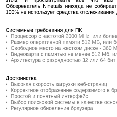
этом, и просматривать все что вам 
Обозреватель Ninetails никогда не собирае
100% не использует средства отслеживания 
______________________________________
Системные требования для ПК
• Процессор с частотой 2000 MHz, или бол
• Размер оперативной памяти 512 МБ, или 
• Свободное место на жестком диске - 360 
• Видеокарта с памятью не менее 512 Мб, и
• Архитектура с разрядностью 32 или 64 бит 
______________________________________
Достоинства
• Высокая скорость загрузки веб-страниц
• Корректное отображение содержимого в б
• Простой и понятный интерфейс
• Выбор поисковой системы в качестве осно
• Регулярное обновление браузера
______________________________________