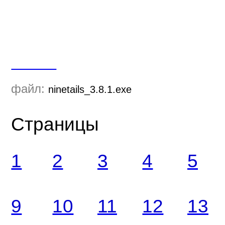
Скачать
файл:
ninetails_3.8.1.exe
Страницы
1
2
3
4
5
9
10
11
12
13