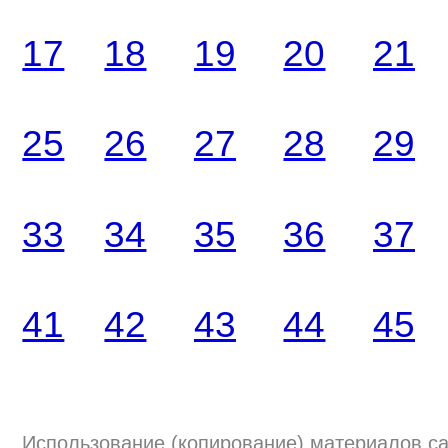
17
18
19
20
21
25
26
27
28
29
33
34
35
36
37
41
42
43
44
45
Использование (копирование) материалов са