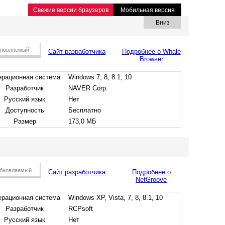
Свежие версии браузеров
Мобильная версия
Вниз
новляемый
Сайт разработчика
Подробнее о Whale
Browser
рационная система
Windows 7, 8, 8.1, 10
Разработчик
NAVER Corp.
Русский язык
Нет
Доступность
Бесплатно
Размер
173,0 МБ
бновляемый
Сайт разработчика
Подробнее о
NetGroove
рационная система
Windows XP, Vista, 7, 8, 8.1, 10
Разработчик
RCPsoft
Русский язык
Нет