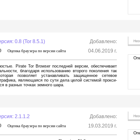
рсия: 0.8 (Tor 8.5.1)
Добавлено:
Нео
,0
04.06.2019 г.
Оценка браузера по версии сайта
Опе
стью. Pirate Tor Browser последней версии, обеспечивает
льности, благодаря использованию второго поколения так
которая позволяет устанавливать защищенное сетевое
трафика, являющаяся по сути дела целой системой прокси-
я в разных точках земного шара.
рсия: 2.1.1.2
Добавлено:
Нео
,0
19.03.2019 г.
Оценка браузера по версии сайта
Опе