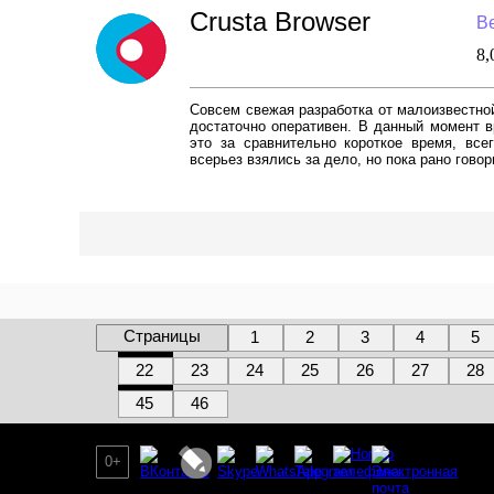
Crusta Browser
Ве
8
Совсем свежая разработка от малоизвестной 
достаточно оперативен. В данный момент в
это за сравнительно короткое время, все
всерьез взялись за дело, но пока рано говор
Страницы
1
2
3
4
5
22
23
24
25
26
27
28
45
46
0+