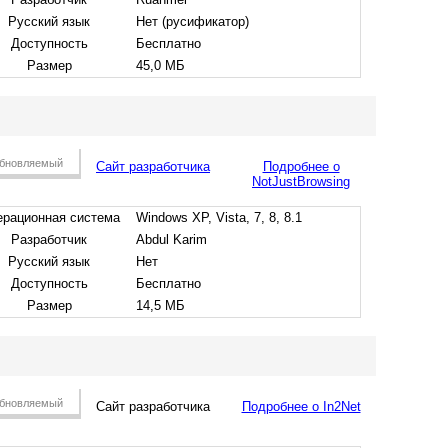
Русский язык
Нет (русификатор)
Доступность
Бесплатно
Размер
45,0 МБ
бновляемый
Сайт разработчика
Подробнее о
NotJustBrowsing
рационная система
Windows XP, Vista, 7, 8, 8.1
Разработчик
Abdul Karim
Русский язык
Нет
Доступность
Бесплатно
Размер
14,5 МБ
бновляемый
Сайт разработчика
Подробнее о In2Net