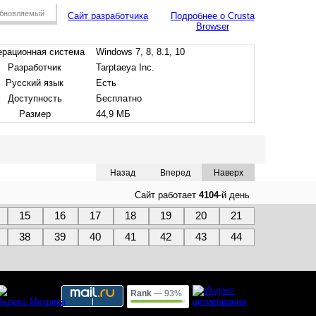
бновляемый
Сайт разработчика
Подробнее о Crusta
Browser
рационная система
Windows 7, 8, 8.1, 10
Разработчик
Tarptaeya Inc.
Русский язык
Есть
Доступность
Бесплатно
Размер
44,9 МБ
Назад
Вперед
Наверх
Сайт работает
4104
-й день
15
16
17
18
19
20
21
38
39
40
41
42
43
44
Rank
— 93%