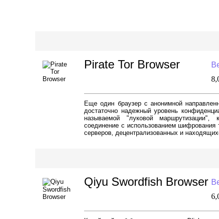
Pirate Tor Browser
Ве
8
Еще один браузер с анонимной направленно
достаточно надежный уровень конфиденциа
называемой "луковой маршрутизации", 
соединение с использованием шифрования 
серверов, децентрализованных и находящихс
Qiyu Swordfish Browser
Ве
6