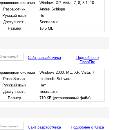
рационная система
Windows XP, Vista, 7, 8, 8.1, 10
Разработчик
Andrei Schiopu
Русский язык
Нет
Доступность
Бесплатно
Размер
18,5 МБ
бновляемый
Сайт разработчика
Подробнее о
FlashFire
рационная система
Windows 2000, ME, XP, Vista, 7
Разработчик
Instipod's Software
Русский язык
Нет
Доступность
Бесплатно
Размер
710 КБ (установочный файл)
бновляемый
Сайт разработчика
Подробнее о Kinza