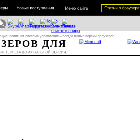
зеры
Новые поступления
Статьи о браузера
Меню сайта
ация, понятная система управления и всегда новые версии браузеров.
УЗЕРОВ ДЛЯ
 ИНТЕРНЕТА ДО АКТУАЛЬНОЙ ВЕРСИИ.