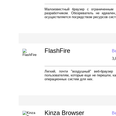
Малоизвестный браузер с ограниченным
разработчиком. Обозреватель не идеален
осуществляется посредством ресурсов систе
FlashFire
Ве
3
Легкий, почти "воздушный" веб-браузе
пользователям, которые еще не перешли, ка
операционных систем для них.
Kinza Browser
Ве