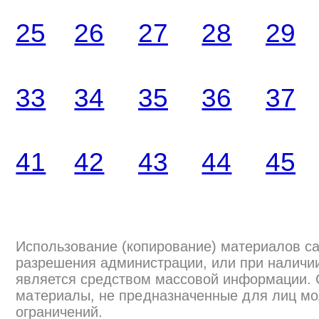
25
26
27
28
29
33
34
35
36
37
41
42
43
44
45
Использование (копирование) материалов са
разрешения администрации, или при наличии
является средством массовой информации.
материалы, не предназначенные для лиц мо
ограничений.