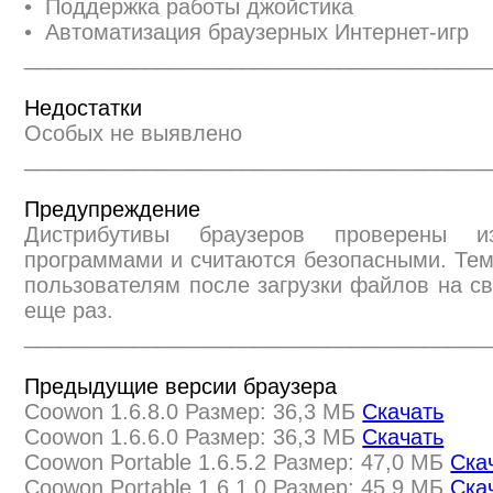
• Поддержка работы джойстика
• Автоматизация браузерных Интернет-игр
______________________________________
Недостатки
Особых не выявлено
______________________________________
Предупреждение
Дистрибутивы браузеров проверены и
программами и считаются безопасными. Те
пользователям после загрузки файлов на св
еще раз.
______________________________________
Предыдущие версии браузера
Coowon 1.6.8.0 Размер: 36,3 МБ
Скачать
Coowon 1.6.6.0 Размер: 36,3 МБ
Скачать
Coowon Portable 1.6.5.2 Размер: 47,0 МБ
Ска
Coowon Portable 1.6.1.0 Размер: 45,9 МБ
Ска