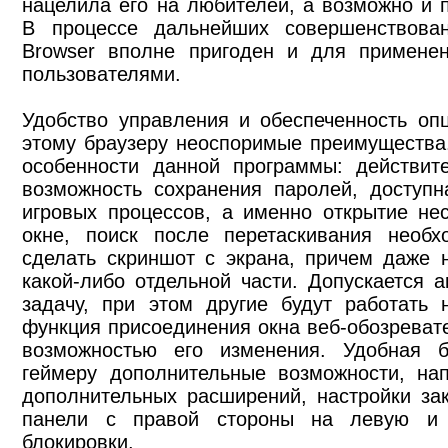
нацелила его на любителей, а возможно и 
В процессе дальнейших совершенствова
Browser вполне пригоден и для применен
пользователями.
Удобство управления и обеспеченность оп
этому браузеру неоспоримые преимущества
особенности данной программы: действит
возможность сохранения паролей, доступн
игровых процессов, а именно открытие не
окне, поиск после перетаскивания необх
сделать скриншот с экрана, причем даже 
какой-либо отдельной части. Допускается 
задачу, при этом другие будут работать 
функция присоединения окна веб-обозревате
возможностью его изменения. Удобная б
геймеру дополнительные возможности, нап
дополнительных расширений, настройки за
панели с правой стороны на левую и 
блокировки.