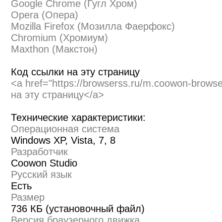
Google Chrome (Гугл Хром)
Opera (Опера)
Mozilla Firefox (Мозилла Фаерфокс)
Chromium (Хромиум)
Maxthon (Макстон)
Код ссылки на эту страницу
<a href="https://browserss.ru/m.coowon-brows
на эту страницу</a>
Технические характеристики:
Операционная система
Windows XP, Vista, 7, 8
Разработчик
Coowon Studio
Русский язык
Есть
Размер
736 КБ (установочный файл)
Версия браузерного движка