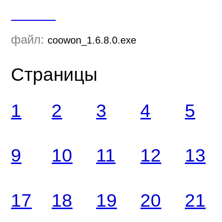
Скачать
файл:
coowon_1.6.8.0.exe
Страницы
1
2
3
4
5
9
10
11
12
13
17
18
19
20
21