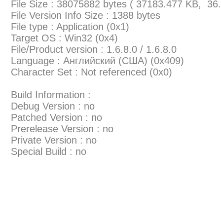
File Size : 38075882 bytes ( 37183.477 KB, 36
File Version Info Size : 1388 bytes
File type : Application (0x1)
Target OS : Win32 (0x4)
File/Product version : 1.6.8.0 / 1.6.8.0
Language : Английский (США) (0x409)
Character Set : Not referenced (0x0)
Build Information :
Debug Version : no
Patched Version : no
Prerelease Version : no
Private Version : no
Special Build : no