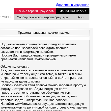
.
Добавить в избранное
Свежие версии браузеров
Мобильная версия
.2019 г.
Сообщить о новой версии браузера
Вниз
Правила написания комментариев