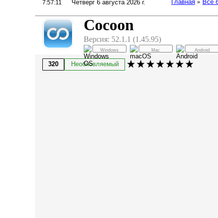
Главная
»
Все 
Четверг 6 августа 2026 г.
7:57:11
Cocoon
Версия: 52.1.1 (1.45.95)
Windows
Mac
Android
320
Необновляемый