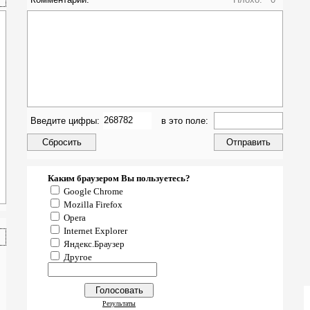
Введите цифры:
в это поле:
Каким браузером Вы пользуетесь?
Google Chrome
Mozilla Firefox
Opera
Internet Explorer
Яндекс.Браузер
Другое
Результаты