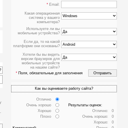
*
Email:
Какая операционная
система у вашего
компьютера?
Используете ли вы
мобильные устройства?
Если да, то на какой
платформе они основаны?
Хотели бы вы видеть
версии браузеров для
мобильных устройств
на нашем сайте?
?
*
Поля, обязательные для заполнения
Как вы оцениваете работу сайта?
Отлично
у
Очень хорошо
Результаты оценок:
_
Хорошо
Отлично:
0
Плохо
Очень хорошо:
0
Хорошо:
0
Комментарий:
Плохо:
0