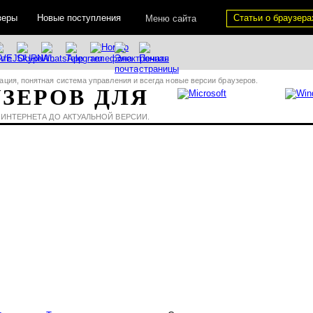
зеры
Новые поступления
Статьи о браузера
Меню сайта
ация, понятная система управления и всегда новые версии браузеров.
УЗЕРОВ ДЛЯ
 ИНТЕРНЕТА ДО АКТУАЛЬНОЙ ВЕРСИИ.