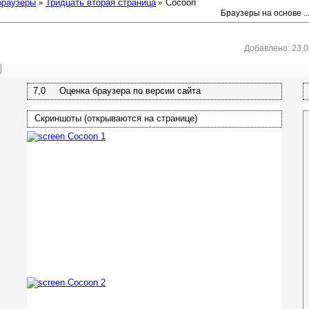
браузеры
»
Тридцать вторая страница
»
Cocoon
Браузеры на основе ..
Добавлено: 23.06
7,0 Оценка браузера по версии сайта
Скриншоты (открываются на странице)