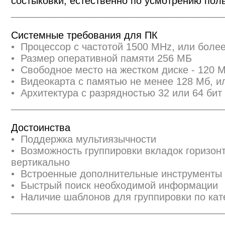
состыковки, естественно по усмотрению пол
______________________________________
Системные требования для ПК
• Процессор с частотой 1500 MHz, или бол
• Размер оперативной памяти 256 МБ
• Свободное место на жестком диске - 120 
• Видеокарта с памятью не менее 128 Мб, и
• Архитектура с разрядностью 32 или 64 бит 
______________________________________
Достоинства
• Поддержка мультиязычности
• Возможность группировки вкладок горизон
вертикально
• Встроенные дополнительные инструменты
• Быстрый поиск необходимой информации
• Наличие шаблонов для группировки по кат
______________________________________