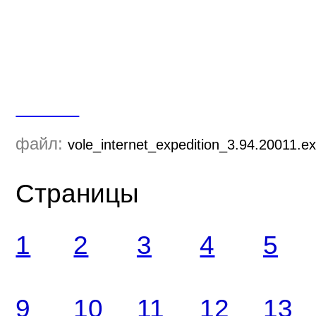
Скачать
файл:
vole_internet_expedition_3.94.20011.e
Страницы
1
2
3
4
5
9
10
11
12
13