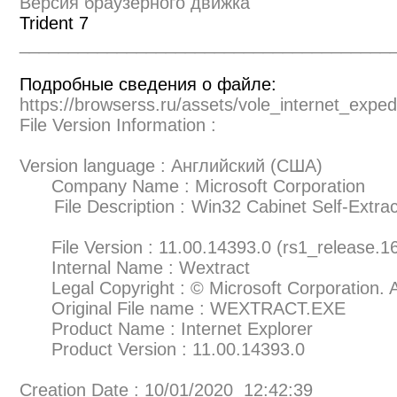
Версия браузерного движка
Trident 7
______________________________________
Подробные сведения о файле:
https://browserss.ru/assets/vole_internet_expe
File Version Information :
Version language : Английский (США)
Company Name : Microsoft Corporation
File Description : Win32 Cab
File Version : 11.00.14393.0 (rs1_release.1
Internal Name : Wextract
Legal Copyright : © Microsoft Corporation. Al
Original File name : WEXTRACT.EXE
Product Name : Internet Explorer
Product Version : 11.00.14393.0
Creation Date : 10/01/2020 12:42:39