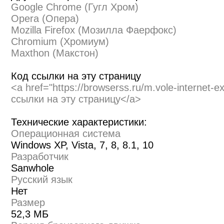
Google Chrome (Гугл Хром)
Opera (Опера)
Mozilla Firefox (Мозилла Фаерфокс)
Chromium (Хромиум)
Maxthon (Макстон)
Код ссылки на эту страницу
<a href="https://browserss.ru/m.vole-internet-
ссылки на эту страницу</a>
Технические характеристики:
Операционная система
Windows XP, Vista, 7, 8, 8.1, 10
Разработчик
Sanwhole
Русский язык
Нет
Размер
52,3 МБ