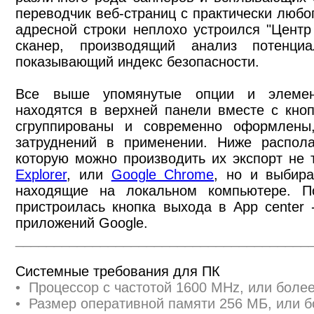
переводчик веб-страниц с практически любог
адресной строки неплохо устроился "Центр 
сканер, производящий анализ потенци
показывающий индекс безопасности.
Все выше упомянутые опции и элемен
находятся в верхней панели вместе с кноп
сгруппированы и современно оформлены
затруднений в применении. Ниже распола
которую можно производить их экспорт не 
Explorer
, или
Google Chrome
, но и выбир
находящие на локальном компьютере. П
пристроилась кнопка выхода в App center
приложений Google.
______________________________________
Системные требования для ПК
• Процессор с частотой 1600 MHz, или бол
• Размер оперативной памяти 256 МБ, или 