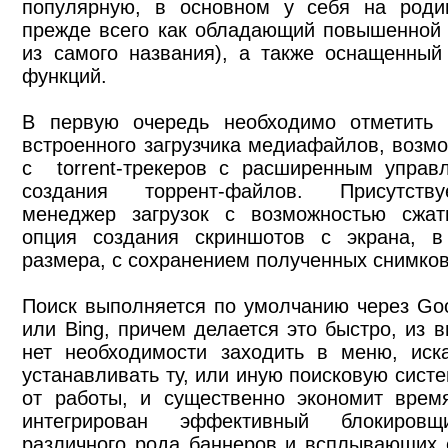
популярную, в основном у себя на родин
прежде всего как обладающий повышенной 
из самого названия), а также оснащенны
функций.
В первую очередь необходимо отметить н
встроенного загрузчика медиафайлов, возмо
с torrent-трекеров с расширенным управ
создания торрент-файлов. Присутств
менеджер загрузок с возможностью сжат
опция создания скриншотов с экрана, в
размера, с сохранением полученных снимко
Поиск выполняется по умолчанию через Goo
или Bing, причем делается это быстро, из 
нет необходимости заходить в меню, иск
устанавливать ту, или иную поисковую систе
от работы, и существенно экономит врем
интегрирован эффективный блокиров
различного рода баннеров и всплывающих ок