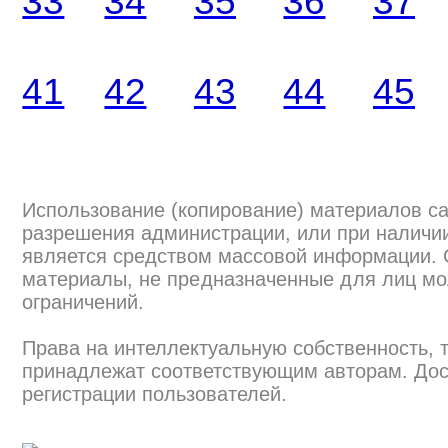
33
34
35
36
37
41
42
43
44
45
Использование (копирование) материалов са
разрешения администрации, или при наличии
является средством массовой информации.
материалы, не предназначенные для лиц мо
ограничений.
Права на интеллектуальную собственность, 
принадлежат соответствующим авторам. Дос
регистрации пользователей.