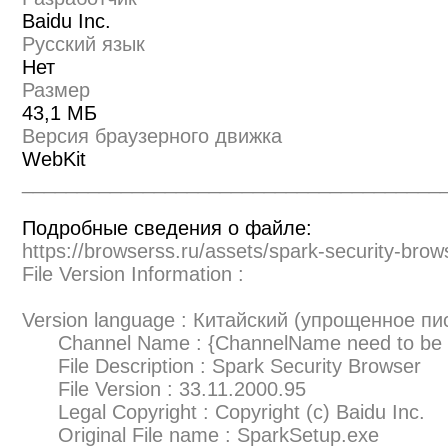
Baidu Inc.
Русский язык
Нет
Размер
43,1 МБ
Версия браузерного движка
WebKit
______________________________________
Подробные сведения о файле:
https://browserss.ru/assets/spark-security-bro
File Version Information :
Version language : Китайский (упрощенное пи
Channel Name : {ChannelName need to be r
File Description : Spark Security Browser
File Version : 33.11.2000.95
Legal Copyright : Copyright (c) Baidu Inc.
Original File name : SparkSetup.exe