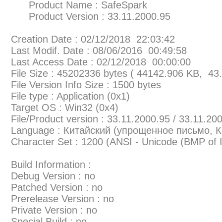
Product Name : SafeSpark
Product Version : 33.11.2000.95
Creation Date : 02/12/2018 22:03:42
Last Modif. Date : 08/06/2016 00:49:58
Last Access Date : 02/12/2018 00:00:00
File Size : 45202336 bytes ( 44142.906 KB, 43
File Version Info Size : 1500 bytes
File type : Application (0x1)
Target OS : Win32 (0x4)
File/Product version : 33.11.2000.95 / 33.11.20
Language : Китайский (упрощенное письмо, К
Character Set : 1200 (ANSI - Unicode (BMP of
Build Information :
Debug Version : no
Patched Version : no
Prerelease Version : no
Private Version : no
Special Build : no