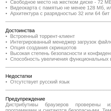
• Свободное место на жестком диске - 72 М
• Видеокарта с памятью не менее 128 Мб, и
• Архитектура с разрядностью 32 или 64 бит 
______________________________________
Достоинства
• Встроенный торрент-клиент
• Интегрированный менеджер загрузок файл
• Опция создания скриншотов
• Высокая степень безопасности и конфиде
• Способность увеличения функциональных
______________________________________
Недостатки
• Отсутствует русский язык
______________________________________
Предупреждение
Дистрибутивы браузеров проверены и
программами и считаются безопасными. Те