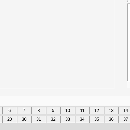
6
7
8
9
10
11
12
13
14
29
30
31
32
33
34
35
36
37