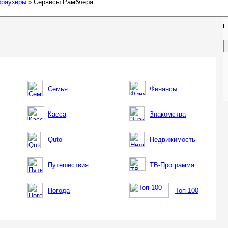
браузеры
»
Сервисы Рамблера
Семья
Финансы
Касса
Знакомства
Quto
Недвижимость
Путешествия
ТВ-Программа
Погода
Топ-100