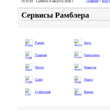
Главная
»
Все 
Суббота 8 августа 2026 г.
15:31:03
Сервисы Рамблера
Радио
Авто
Главная
Гороскопы
Почта
Новости
Софт
Поиск
Субботний
Видео