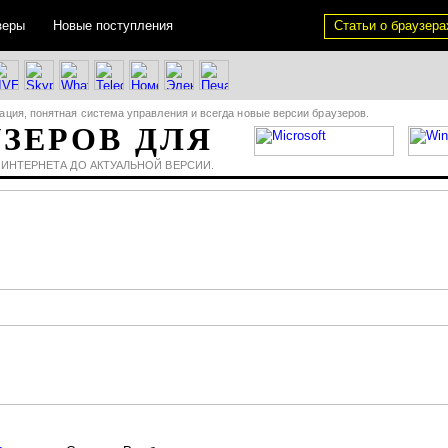
зеры
Новые поступления
Статьи о браузера
ация, понятная система управления и всегда новые версии браузеров.
УЗЕРОВ ДЛЯ
 ИНТЕРНЕТА ДО АКТУАЛЬНОЙ ВЕРСИИ.