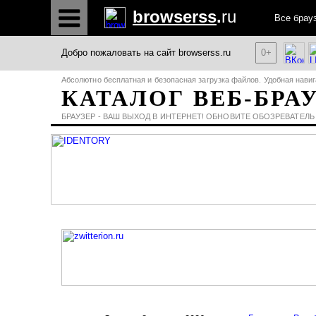
browserss
.
ru
Все брау
Добро пожаловать на сайт browserss.ru
0+
Абсолютно бесплатная и безопасная загрузка файлов. Удобная навиг
КАТАЛОГ ВЕБ-БРА
БРАУЗЕР - ВАШ ВЫХОД В ИНТЕРНЕТ! ОБНОВИТЕ ОБОЗРЕВАТЕЛЬ