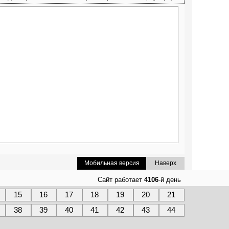
Мобильная версия
Наверх
Сайт работает
4106
-й день
15
16
17
18
19
20
21
38
39
40
41
42
43
44