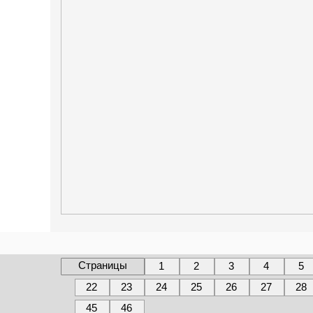
Страницы
1
2
3
4
5
22
23
24
25
26
27
28
45
46