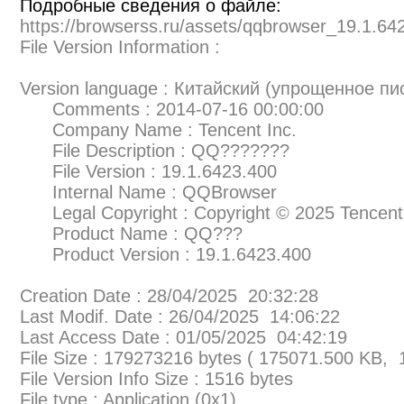
Подробные сведения о файле:
https://browserss.ru/assets/qqbrowser_19.1.64
File Version Information :
Version language : Китайский (упрощенное пи
Comments : 2014-07-16 00:00:00
Company Name : Tencent Inc.
File Description : QQ???????
File Version : 19.1.6423.400
Internal Name : QQBrowser
Legal Copyright : Copyright © 2025 Tencent. 
Product Name : QQ???
Product Version : 19.1.6423.400
Creation Date : 28/04/2025 20:32:28
Last Modif. Date : 26/04/2025 14:06:22
Last Access Date : 01/05/2025 04:42:19
File Size : 179273216 bytes ( 175071.500 KB,
File Version Info Size : 1516 bytes
File type : Application (0x1)