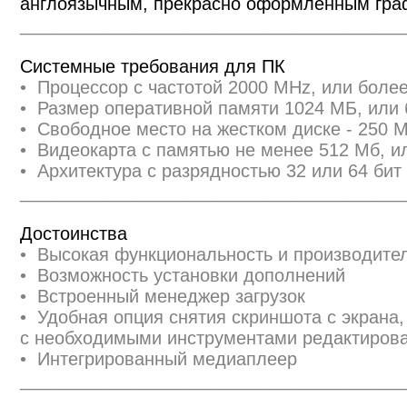
англоязычным, прекрасно оформленным граф
______________________________________
Системные требования для ПК
• Процессор с частотой 2000 MHz, или бол
• Размер оперативной памяти 1024 МБ, или
• Свободное место на жестком диске - 250 
• Видеокарта с памятью не менее 512 Мб, и
• Архитектура с разрядностью 32 или 64 бит 
______________________________________
Достоинства
• Высокая функциональность и производите
• Возможность установки дополнений
• Встроенный менеджер загрузок
• Удобная опция снятия скриншота с экрана,
с необходимыми инструментами редактиров
• Интегрированный медиаплеер
______________________________________