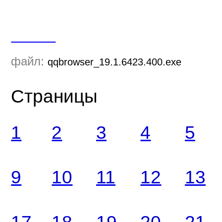
Скачать
файл:
qqbrowser_19.1.6423.400.exe
Страницы
1
2
3
4
5
9
10
11
12
13