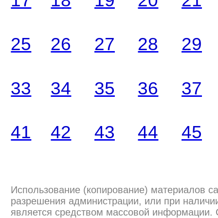
17
18
19
20
21
25
26
27
28
29
33
34
35
36
37
41
42
43
44
45
Использование (копирование) материалов са
разрешения администрации, или при наличии
является средством массовой информации.