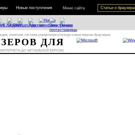
зеры
Новые поступления
Статьи о браузера
Меню сайта
ация, понятная система управления и всегда новые версии браузеров.
УЗЕРОВ ДЛЯ
 ИНТЕРНЕТА ДО АКТУАЛЬНОЙ ВЕРСИИ.