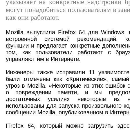
указывает на конкретные надстройки бр
могут понадобиться пользователям в зави
как они работают.
Mozilla выпустила Firefox 64 для Windows,
встроенной системой рекомендаций, к
функции и предлагает конкретные дополнен
том, как пользователи работают с брау
управляют им в Интернете.
Инженеры также исправили 11 уязвимостей
были отмечены как «Критические», самый
угроз в Mozilla. «Некоторые из этих ошибок
о повреждении памяти, и мы предпол
достаточных усилиях некоторые из 
использованы для запуска произвольного код
сообщении Mozilla, опубликованном в Интерн
Firefox 64, который можно загрузить зде