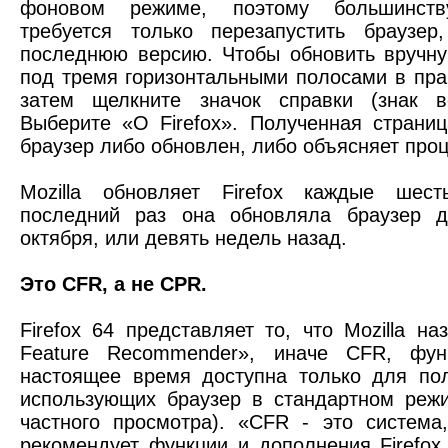
фоновом режиме, поэтому большинств
требуется только перезапустить браузер
последнюю версию. Чтобы обновить вручну
под тремя горизонтальными полосами в пра
затем щелкните значок справки (знак в
Выберите «О Firefox». Полученная страниц
браузер либо обновлен, либо объясняет про
Mozilla обновляет Firefox каждые шест
последний раз она обновляла браузер д
октября, или девять недель назад.
Это CFR, а не CPR.
Firefox 64 представляет то, что Mozilla на
Feature Recommender», иначе CFR, фун
настоящее время доступна только для по
использующих браузер в стандартном реж
частного просмотра). «CFR - это система
рекомендует функции и дополнения Firefox