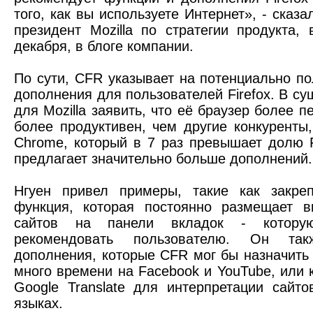
того, как вы используете Интернет», - сказа
президент Mozilla по стратегии продукта,
декабря, в блоге компании.
По сути, CFR указывает на потенциально п
дополнения для пользователей Firefox. В су
для Mozilla заявить, что её браузер более 
более продуктивен, чем другие конкуренты,
Chrome, который в 7 раз превышает долю F
предлагает значительно больше дополнений.
Нгуен привел примеры, такие как закре
функция, которая постоянно размещает в
сайтов на панели вкладок - которую
рекомендовать пользователю. Он та
дополнения, которые CFR мог бы назначить 
много времени на Facebook и YouTube, или к
Google Translate для интерпретации сайт
языках.