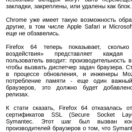
закладки, закреплены, или удалены как блок.
Chrome уже имеет такую ​​возможность обра
другие, в том числе Apple Safari и Microso
еще не обзавелись.
Firefox 64 теперь показывает, сколько 
воздействия» представляет каждая 
пользователь вводит: производительность в
чтобы вызвать диспетчер задач браузера. С
в процессе обновления, и инженеры Mozi
потребление памяти - еще один важный
браузеров, это должно будет добавле
релизах.
К стати сказать, Firefox 64 отказалась 
сертификатов SSL (Secure Socket Lay
Symantec. Этот шаг был вызван кон
производителей браузеров о том, что Symant