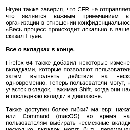
Нгуен также заверил, что CFR не отправляет
что является важным примечанием в
организации в отношении конфиденциальнос
«Весь процесс происходит локально в вашей 
сказал Нгуен.
Все о вкладках в конце.
Firefox 64 также добавил некоторые измен
вкладками, которые позволяют пользовател
затем выполнять действия на неско
одновременно. Теперь пользователи могут, 
участок вкладок, нажимая Shift, когда они 
и последнюю вкладки в диапазоне.
Также доступен более гибкий маневр: нажат
или Command (macOS) во время наж
пользователям выбирать несмежные вкладк
несколько вкладок могут быть перемеще