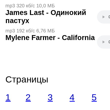
mp3 320 кб/с 10,0 МБ
James Last - Одинокий
пастух
mp3 192 кб/с 6,76 МБ
Mylene Farmer - California
Страницы
1
2
3
4
5