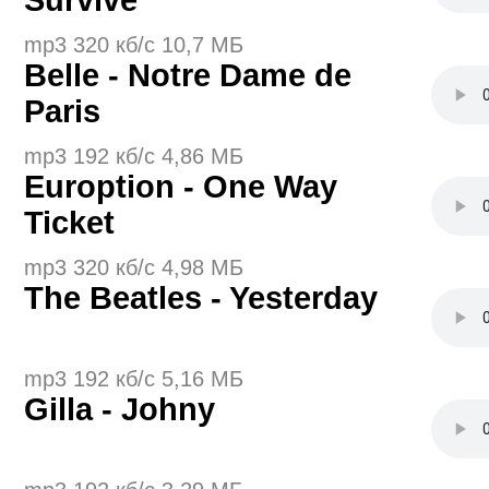
Survive
mp3 320 кб/с 10,7 МБ
Belle - Notre Dame de
Paris
mp3 192 кб/с 4,86 МБ
Euroption - One Way
Ticket
mp3 320 кб/с 4,98 МБ
The Beatles - Yesterday
mp3 192 кб/с 5,16 МБ
Gilla - Johny