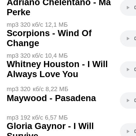
Adriano Chelentano - Ma
Perke
mp3 320 кб/с 12,1 МБ
Scorpions - Wind Of
Change
mp3 320 кб/с 10,4 МБ
Whitney Houston - I Will
Always Love You
mp3 320
кб/с 8,22 МБ
Maywood - Pasadena
mp3 192 кб/с 6,57 МБ
Gloria Gaynor - I Will