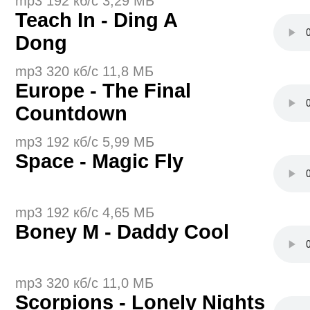
mp3 192 кб/с 3,29 МБ
Teach In - Ding A
Dong
mp3 320 кб/с 11,8 МБ
Europe - The Final
Countdown
mp3 192 кб/с 5,99 МБ
Space - Magic Fly
mp3 192 кб/с 4,65 МБ
Boney M - Daddy Cool
mp3 320 кб/с 11,0 МБ
Scorpions - Lonely Nights