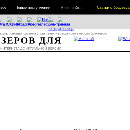
зеры
Новые поступления
Статьи о браузера
Меню сайта
ация, понятная система управления и всегда новые версии браузеров.
УЗЕРОВ ДЛЯ
 ИНТЕРНЕТА ДО АКТУАЛЬНОЙ ВЕРСИИ.