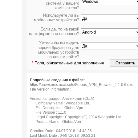
система у вашего
компьютера?
Используете ли вы
мобильные устройства?
Если да, то на какой
платформе они основаны?
Хотели бы вы видеть
версии браузеров для
мобильных устройств
на нашем сайте?
*
Поля, обязательные для заполнения
Подробные сведения о файле:
https://browserss.ru/assets/Globus_VPN_Browser_1.1.0.6.exe
File Version Information :
Version language : Английский (США)
Company Name : Woogable Ltd.
File Description : GlobusVpn
File Version : 1.1.0
Legal Copyright : Copyright (C) 2014 Woogable Ltd.
Product Name : GlobusVpn
Creation Date : 04/07/2018 14:48:36
Last Modif. Date : 04/07/2018 09:53:21