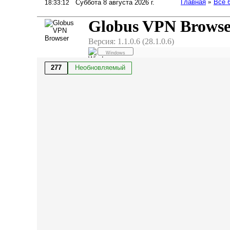
Главная
»
Все 
Суббота 8 августа 2026 г.
18:33:12
Globus VPN Browse
Версия: 1.1.0.6 (28.1.0.6)
Windows
277
Необновляемый