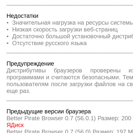
______________________________________
Недостатки
• Значительная нагрузка на ресурсы систем
• Низкая скорость загрузки веб-страниц
• Достаточно большой установочный дистри
• Отсутствие русского языка
______________________________________
Предупреждение
Дистрибутивы браузеров проверены и
программами и считаются безопасными. Те
пользователям после загрузки файлов на св
еще раз.
______________________________________
Предыдущие версии браузера
Better Pirate Browser 0.7 (56.0.1) Размер: 20
ЯДиск
Better Pirate Browser 0.7 (56.0) Размер: 197