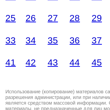
25
26
27
28
29
33
34
35
36
37
41
42
43
44
45
Использование (копирование) материалов са
разрешения администрации, или при наличии
является средством массовой информации.
материалы, не предназначенные для лиц мо