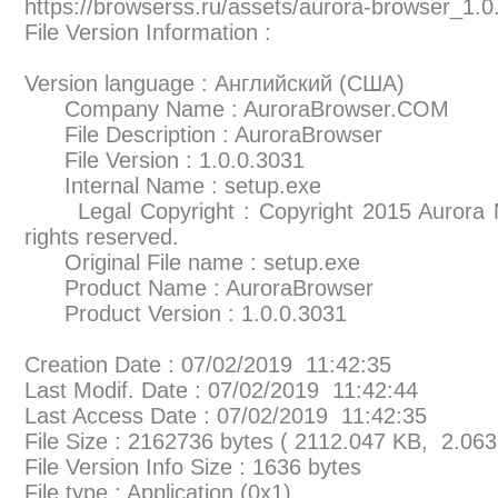
https://browserss.ru/assets/aurora-browser_1.0
File Version Information :
Version language : Английский (США)
Company Name : AuroraBrowser.COM
File Description : AuroraBrowser
File Version : 1.0.0.3031
Internal Name : setup.exe
Legal Copyright : Copyright 2015 Aurora N
rights reserved.
Original File name : setup.exe
Product Name : AuroraBrowser
Product Version : 1.0.0.3031
Creation Date : 07/02/2019 11:42:35
Last Modif. Date : 07/02/2019 11:42:44
Last Access Date : 07/02/2019 11:42:35
File Size : 2162736 bytes ( 2112.047 KB, 2.06
File Version Info Size : 1636 bytes
File type : Application (0x1)