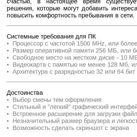
счастью, в настоящее время существуе
решения, которые могут добавить интерес
повысить комфортность пребывания в сети.
______________________________________
Системные требования для ПК
• Процессор с частотой 1500 MHz, или бол
• Размер оперативной памяти 256 МБ, или 
• Свободное место на жестком диске - 10 М
• Видеокарта с памятью не менее 128 Мб, и
• Архитектура с разрядностью 32 или 64 бит 
______________________________________
Достоинства
• Выбор смены тем оформления
• Стильный и "легкий" графический интерфе
• Встроенное расширение для загрузки файл
• Незначительный размер браузера и легкос
• Возможность сделать скриншот с экрана
______________________________________