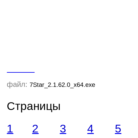
Скачать
файл:
7Star_2.1.62.0_x64.exe
Страницы
1
2
3
4
5