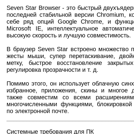
Seven Star Browser - это быстрый двухъяде
последней стабильной версии Chromium, к
себе ряд опций Google Chrome, и функци
Microsoft IE, интеллектуальное автомати
высокую скорость и лучшую совместимость.
В браузер Seven Star встроено множество п
жесты мыши, супер перетаскивание, двой
метку, быстрое восстановление закрытых
регулировка прозрачности и т. д.
Помимо этого, он использует облачную синх
избранное, приложения, скины и многое д
также совместим со всеми расширениям
многочисленными функциями, блокировкой
по электронной почте.
______________________________________
Системные требования для ПК