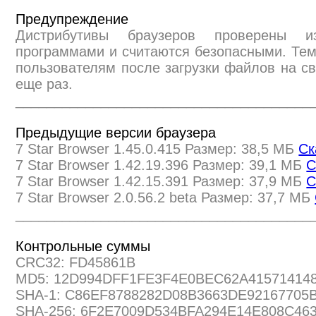
Предупреждение
Дистрибутивы браузеров проверены и
программами и считаются безопасными. Те
пользователям после загрузки файлов на св
еще раз.
______________________________________
Предыдущие версии браузера
7 Star Browser 1.45.0.415 Размер: 38,5 МБ
Ск
7 Star Browser 1.42.19.396 Размер: 39,1 МБ
С
7 Star Browser 1.42.15.391 Размер: 37,9 МБ
С
7 Star Browser 2.0.56.2 beta Размер: 37,7 МБ
______________________________________
Контрольные суммы
CRC32: FD45861B
MD5: 12D994DFF1FE3F4E0BEC62A41571414
SHA-1: C86EF8788282D08B3663DE92167705
SHA-256: 6F2E7009D534BFA294E14E808C46