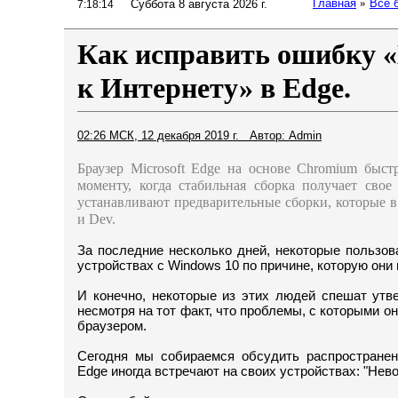
Главная
»
Все 
Суббота 8 августа 2026 г.
7:18:14
Как исправить ошибку 
к Интернету» в Edge.
02:26 МСК, 12 декабря 2019 г. Автор: Admin
Браузер Microsoft Edge на основе Chromium быст
моменту, когда стабильная сборка получает свое
устанавливают предварительные сборки, которые в 
и Dev.
За последние несколько дней, некоторые пользов
устройствах с Windows 10 по причине, которую они 
И конечно, некоторые из этих людей спешат утв
несмотря на тот факт, что проблемы, с которыми о
браузером.
Сегодня мы собираемся обсудить распространенн
Edge иногда встречают на своих устройствах: "Нев