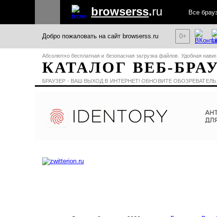
browserss
.
ru
Все брау
Добро пожаловать на сайт browserss.ru
0+
Абсолютно бесплатная и безопасная загрузка файлов. Удобная навиг
КАТАЛОГ ВЕБ-БРА
БРАУЗЕР - ВАШ ВЫХОД В ИНТЕРНЕТ! ОБНОВИТЕ ОБОЗРЕВАТЕЛЬ