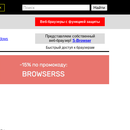
х
Веб-браузеры с функцией защиты
Представляем собственный
веб-браузер!
S-Browser
Быстрый доступ к браузерам