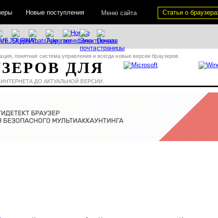
зеры
Новые поступления
Статьи о браузера
Меню сайта
ация, понятная система управления и всегда новые версии браузеров.
УЗЕРОВ ДЛЯ
 ИНТЕРНЕТА ДО АКТУАЛЬНОЙ ВЕРСИИ.