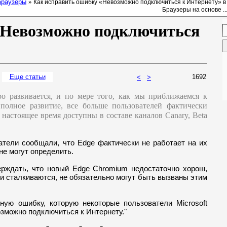
браузеры
»
Как исправить ошибку «Невозможно подключиться к Интернету» в
Браузеры на основе ..
«Невозможно подключиться
Еще ст
атьи
1692
<
>
ро развивается, и по мере того, как мы приближаемся к
 полное развитие, все больше пользователей фактически
настоящее время доступны в составе каналов Canary, Beta
атели сообщали, что Edge фактически не работает на их
не могут определить.
ерждать, что новый Edge Chromium недостаточно хорош,
ни сталкиваются, не обязательно могут быть вызваны этим
ую ошибку, которую некоторые пользователи Microsoft
озможно подключиться к Интернету."