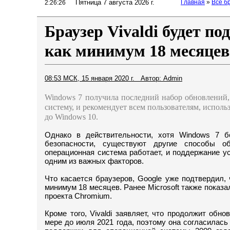
Пятница 7 августа 2026 г.
Главная
»
Все б
2:26:27
Браузер Vivaldi будет п
как минимум 18 месяцев
08:53 МСК, 15 января 2020 г. Автор: Admin
Windows 7 получила последний набор обновлений, 
систему, и рекомендует всем пользователям, испо
до Windows 10.
Однако в действительности, хотя Windows 7 
безопасности, существуют другие способы об
операционная система работает, и поддержание у
одним из важных факторов.
Что касается браузеров, Google уже подтвердил
минимум 18 месяцев. Ранее Microsoft также показа
проекта Chromium.
Кроме того, Vivaldi заявляет, что продолжит обн
мере до июля 2021 года, поэтому она согласилас