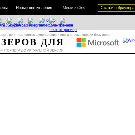
зеры
Новые поступления
Статьи о браузера
Меню сайта
ация, понятная система управления и всегда новые версии браузеров.
УЗЕРОВ ДЛЯ
 ИНТЕРНЕТА ДО АКТУАЛЬНОЙ ВЕРСИИ.