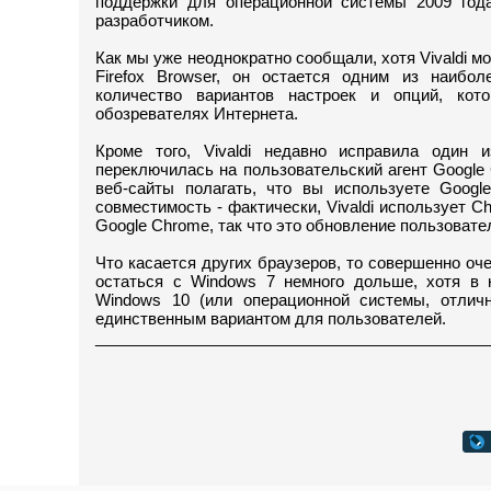
поддержки для операционной системы 2009 год
разработчиком.
Как мы уже неоднократно сообщали, хотя Vivaldi мо
Firefox Browser, он остается одним из наибол
количество вариантов настроек и опций, ко
обозревателях Интернета.
Кроме того, Vivaldi недавно исправила один 
переключилась на пользовательский агент Google 
веб-сайты полагать, что вы используете Googl
совместимость - фактически, Vivaldi использует C
Google Chrome, так что это обновление пользоват
Что касается других браузеров, то совершенно оч
остаться с Windows 7 немного дольше, хотя в 
Windows 10 (или операционной системы, отличн
единственным вариантом для пользователей.
_____________________________________________