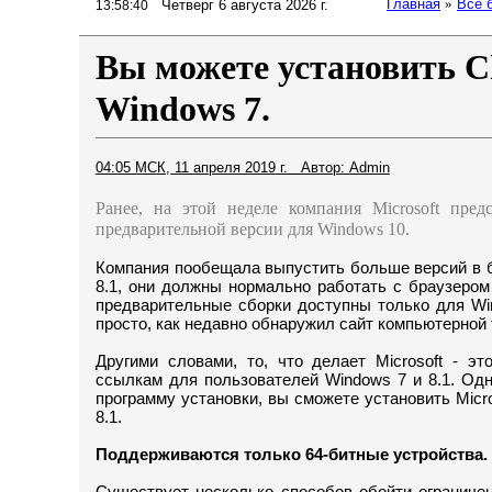
Главная
»
Все 
Четверг 6 августа 2026 г.
13:58:40
Вы можете установить C
Windows 7.
04:05 МСК, 11 апреля 2019 г. Автор: Admin
Ранее, на этой неделе компания Microsoft пред
предварительной версии для Windows 10.
Компания пообещала выпустить больше версий в 
8.1, они должны нормально работать с браузером
предварительные сборки доступны только для Wi
просто, как недавно обнаружил сайт компьютерной 
Другими словами, то, что делает Microsoft - э
ссылкам для пользователей Windows 7 и 8.1. Одн
программу установки, вы сможете установить Micr
8.1.
Поддерживаются только 64-битные устройства.
Существует несколько способов обойти ограничени