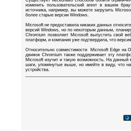
изменить пользовательский агент в вашем брауз
источника, например, вы можете загрузить Microso
более старые версии Windows.
Microsoft не предоставила никаких данных относит
версий Windows, но по некоторым данным, плани
Chromium позволяет Microsoft выпустить свой ве
платформ, и компания уже подтвердила, что верси
Относительно совместимости Microsoft Edge на О
движок Chromium также поддерживает эту платфо
Microsoft изучит и такую возможность. На данный 
шаги, упомянутые выше, но имейте в виду, что 
устройства.
_____________________________________________