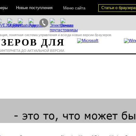
зеры
Новые поступления
Статьи о браузера
Меню сайта
ация, понятная система управления и всегда новые версии браузеров.
УЗЕРОВ ДЛЯ
 ИНТЕРНЕТА ДО АКТУАЛЬНОЙ ВЕРСИИ.