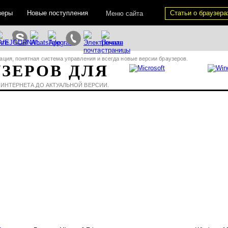
зеры
Новые поступления
Статьи о браузера
Меню сайта
ация, понятная система управления и всегда новые версии браузеров.
УЗЕРОВ ДЛЯ
 ИНТЕРНЕТА ДО АКТУАЛЬНОЙ ВЕРСИИ.