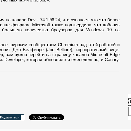
я на канале Dev - 74.1.96.24, что означает, что это более
онце февраля. Microsoft также подтвердила, что добавив
 большего количества браузеров для Windows 10 на
лее широким сообществом Chromium над этой работой и
орит Джо Белфиоре (Joe Belfiore), корпоративный вице-
р, вам нужно перейти на страницу каналов Microsoft Edge
и: Developer, которая обновляется еженедельно, и Canary,
___________________________________________________
Поделиться