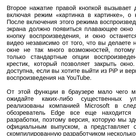
Второе нажатие правой кнопкой вызывает 
включая режим «картинка в картинке», о 
После включения этого режима воспроизвед
экрана должно появиться плавающее окно 
кнопку воспроизведения, и окно останетс
видео независимо от того, что вы делаете 
окне не так много возможностей, потому
только стандартные опции воспроизвед
крестик, который позволяет закрыть окно
доступна, если вы хотите выйти из PiP и ве
воспроизведения на YouTube.
От этой функции в браузере мало чего м
ожидайте каких-либо существенных у
реализованы компанией Microsoft в сле
обозреватель Edge все еще находится 
разработки, поэтому версия, которую мы зд
официальным выпуском, а представляет с
скомпилированную разработчиком несколько