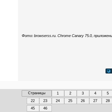
Фото: browserss.ru. Chrome Canary 75.0, приложени
Страницы
1
2
3
4
5
22
23
24
25
26
27
28
45
46