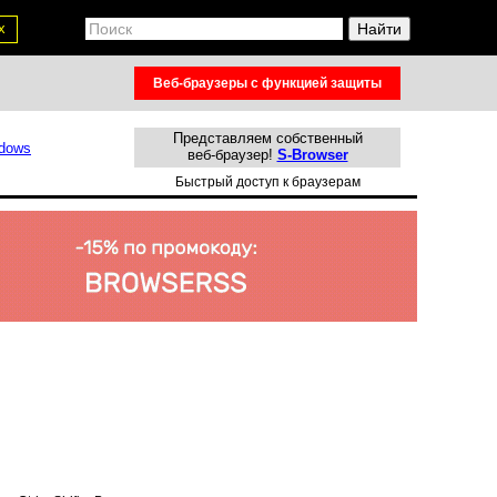
х
Веб-браузеры с функцией защиты
Представляем собственный
веб-браузер!
S-Browser
Быстрый доступ к браузерам