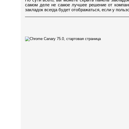
самом деле не самое лучшее решение от компани
закладок всегда будет отображаться, если у польз
_____________________________________________