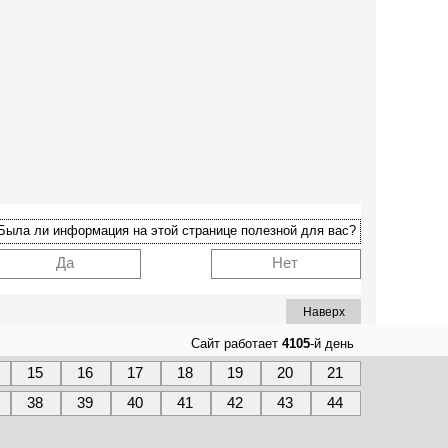
Была ли информация на этой странице полезной для вас?
Да
Нет
Наверх
Сайт работает
4105
-й день
15
16
17
18
19
20
21
38
39
40
41
42
43
44