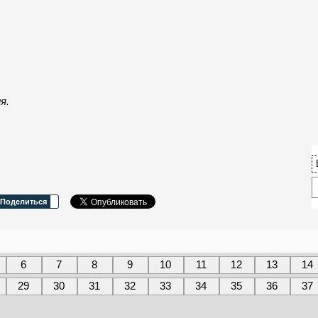
я.
Поделиться
6
7
8
9
10
11
12
13
14
29
30
31
32
33
34
35
36
37