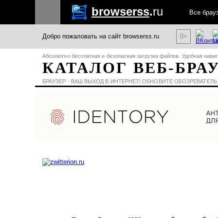
browserss
.
ru
Все брау
Добро пожаловать на сайт browserss.ru
0+
Абсолютно бесплатная и безопасная загрузка файлов. Удобная навиг
КАТАЛОГ ВЕБ-БРА
БРАУЗЕР - ВАШ ВЫХОД В ИНТЕРНЕТ! ОБНОВИТЕ ОБОЗРЕВАТЕЛЬ