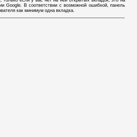
и Google. В соответствии с возможной ошибкой, панель
ователя как минимум одна вкладка.
___________________________________________________