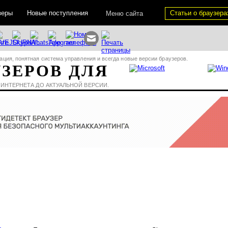
зеры
Новые поступления
Статьи о браузера
Меню сайта
ация, понятная система управления и всегда новые версии браузеров.
УЗЕРОВ ДЛЯ
 ИНТЕРНЕТА ДО АКТУАЛЬНОЙ ВЕРСИИ.