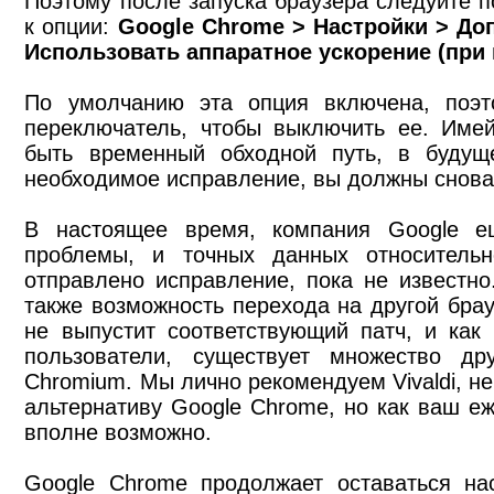
Поэтому после запуска браузера следуйте п
к опции:
Google Chrome > Настройки > До
Использовать аппаратное ускорение (при 
По умолчанию эта опция включена, поэ
переключатель, чтобы выключить ее. Имей
быть временный обходной путь, в будуще
необходимое исправление, вы должны снова
В настоящее время, компания Google е
проблемы, и точных данных относительн
отправлено исправление, пока не известно
также возможность перехода на другой брау
не выпустит соответствующий патч, и как
пользователи, существует множество др
Chromium. Мы лично рекомендуем Vivaldi, н
альтернативу Google Chrome, но как ваш е
вполне возможно.
Google Chrome продолжает оставаться на