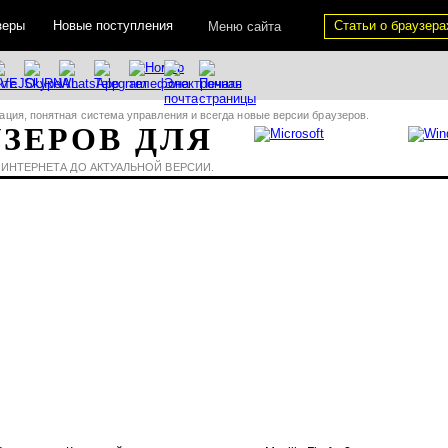
зеры
Новые поступления
Статьи о браузера
Меню сайта
ация, понятная система управления и всегда новые версии браузеров.
УЗЕРОВ ДЛЯ
 ИНТЕРНЕТА ДО АКТУАЛЬНОЙ ВЕРСИИ.