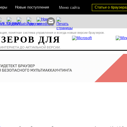
зеры
Новые поступления
Статьи о браузера
Меню сайта
ация, понятная система управления и всегда новые версии браузеров.
УЗЕРОВ ДЛЯ
 ИНТЕРНЕТА ДО АКТУАЛЬНОЙ ВЕРСИИ.