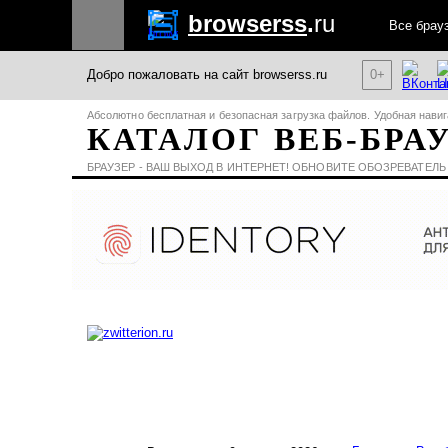
browserss
.
ru
Все брау
Добро пожаловать на сайт browserss.ru
0+
Абсолютно бесплатная и безопасная загрузка файлов. Удобная навиг
КАТАЛОГ ВЕБ-БРА
БРАУЗЕР - ВАШ ВЫХОД В ИНТЕРНЕТ! ОБНОВИТЕ ОБОЗРЕВАТЕЛЬ