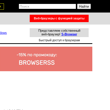
х
Веб-браузеры с функцией защиты
Представляем собственный
веб-браузер!
S-Browser
Быстрый доступ к браузерам