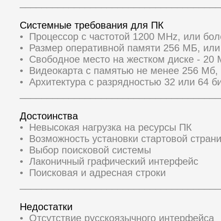
_____________________________________
Системные требования для ПК
• Процессор с частотой 1200 MHz, или бо
• Размер оперативной памяти 256 МБ, ил
• Свободное место на жестком диске - 20
• Видеокарта с памятью не менее 256 Мб,
• Архитектура с разрядностью 32 или 64 би
_____________________________________
Достоинства
• Невысокая нагрузка на ресурсы ПК
• Возможность установки стартовой стран
• Выбор поисковой системы
• Лаконичный графический интерфейс
• Поисковая и адресная строки
_____________________________________
Недостатки
• Отсутствие русскоязычного интерфейса