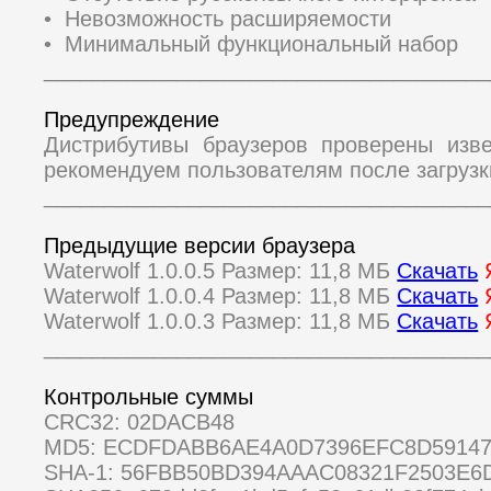
• Невозможность расширяемости
• Минимальный функциональный набор
_____________________________________
Предупреждение
Дистрибутивы браузеров проверены изв
рекомендуем пользователям после загрузк
_____________________________________
Предыдущие версии браузера
Waterwolf 1.0.0.5 Размер: 11,8 МБ
Скачать
Waterwolf 1.0.0.4 Размер: 11,8 МБ
Скачать
Waterwolf 1.0.0.3 Размер: 11,8 МБ
Скачать
_____________________________________
Контрольные суммы
CRC32: 02DACB48
MD5: ECDFDABB6AE4A0D7396EFC8D5914
SHA-1: 56FBB50BD394AAAC08321F2503E6