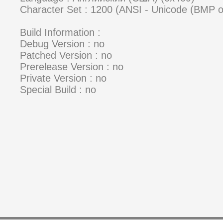
Character Set : 1200 (ANSI - Unicode (BMP 
Build Information :
Debug Version : no
Patched Version : no
Prerelease Version : no
Private Version : no
Special Build : no