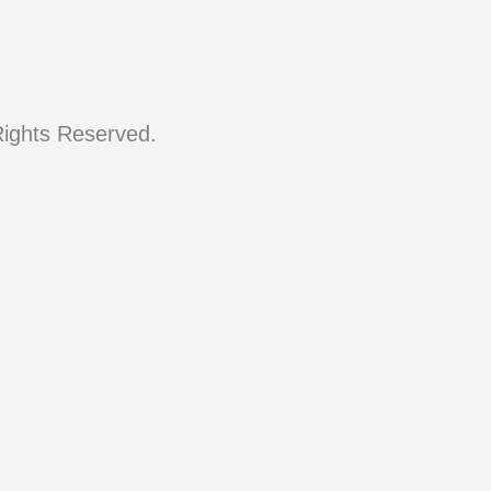
ield Co. Inc. All Rights Reserved.