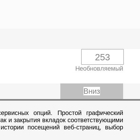
253
Необновляемый
Вниз
сервисных опций. Простой графический
так и закрытия вкладок соответствующими
 истории посещений веб-страниц, выбор