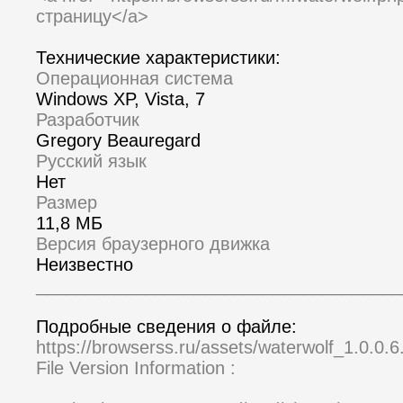
страницу</a>
Технические характеристики:
Операционная система
Windows XP, Vista, 7
Разработчик
Gregory Beauregard
Русский язык
Нет
Размер
11,8 МБ
Версия браузерного движка
Неизвестно
_____________________________________
Подробные сведения о файле:
https://browserss.ru/assets/waterwolf_1.0.0.6
File Version Information :