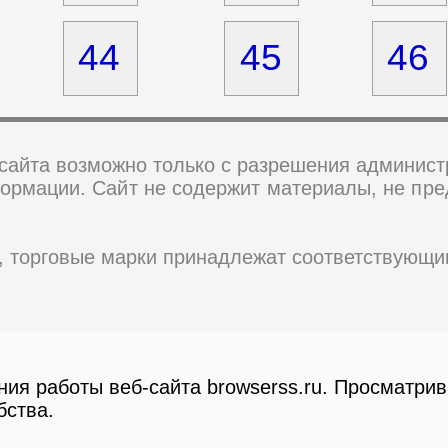
44
45
46
сайта возможно только с разрешения администр
формации.
Сайт не содержит материалы, не пре
, торговые марки принадлежат соответствующим
я работы веб-сайта browserss.ru. Просматрива
бства.