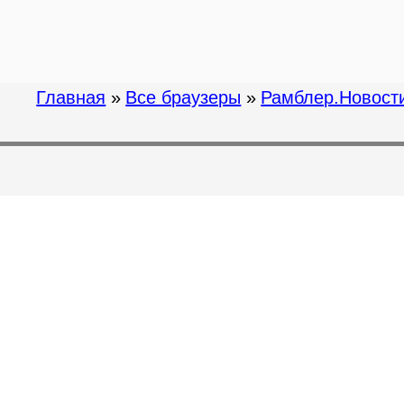
Главная
»
Все браузеры
»
Рамблер.Новост