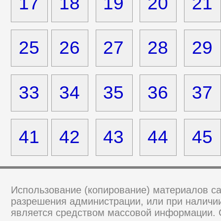
17
18
19
20
21
25
26
27
28
29
33
34
35
36
37
41
42
43
44
45
Использование (копирование) материалов са
разрешения администрации, или при наличии
является средством массовой информации.