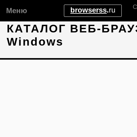
С
browserss
.
ru
Меню
КАТАЛОГ ВЕБ-БРАУ
Windows