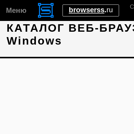
С
browserss
.
ru
Меню
КАТАЛОГ ВЕБ-БРАУ
Windows