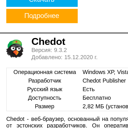
Подробнее
Chedot
Версия: 9.3.2
Добавлено: 15.12.2020 г.
Операционная система
Windows XP, Vista
Разработчик
Chedot Publisher
Русский язык
Есть
Доступность
Бесплатно
Размер
2,82 МБ (устано
Chedot - веб-браузер, основанный на попу
от эстонских разработчиков. Он операти