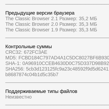
______________________________________
Предыдущие версии браузера
The Classic Browser 2.1 Размер: 35,2 МБ
The Classic Browser 2.0 Размер: 35,3 МБ
The Classic Browser 1.9 Размер: 35,3 МБ
______________________________________
Контрольные суммы
CRC32: 672FC3AE
MD5: FCBD184C797AD4A1C5DC8027BF6B93
SHA-1: 0A96910CCEB4630D0C75D337D98B9
SHA256: 5cb3d123125fc9a23c48592f9d5d6241
b8687874c04b1d5c35b7
______________________________________
Поддерживаемые типы файлов
Неизвестно
______________________________________