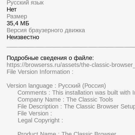
Русский язык
Нет
Размер
35,4 МБ
Версия браузерного движка
Неизвестно
______________________________________
Подробные сведения о файле:
https://browserss.ru/assets/the-classic-browser
File Version Information :
Version language : Русский (Россия)
Comments : This installation was built with I
Company Name : The Cla
File Description : The Classi
File Version :
Legal Copy
Product Name : The Clas