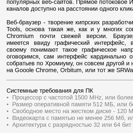
популярных веб-сайтов. Прямое потоковое И
каналов доступно на расстоянии одного клик
Веб-браузер - творение кипрских разработчи
Tools, основа такая же, как и у многих с
Chromium почти свежей версии. Браузе
имеется ввиду графический интерфейс, в
своему понимают такое графическое напр
оговоримся, сам интерфейс кардинально о
собратьев по Хромиуму, он совсем другой и 
на Gooole Chrome, Orbitum, или тот же SRWar
______________________________________
Системные требования для ПК
• Процессор с частотой 1500 MHz, или бол
• Размер оперативной памяти 512 МБ, или 
• Свободное место на жестком диске - 120 
• Видеокарта с памятью не менее 256 Мб, и
• Архитектура с разрядностью 32 или 64 бит 
______________________________________