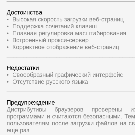
Достоинства
• Высокая скорость загрузки веб-страниц
• Поддержка сочетаний клавиш
• Плавная регулировка масштабирования
• Встроенный прокси-сервер
• Корректное отображение веб-страниц
______________________________________
Недостатки
• Своеобразный графический интерфейс
• Отсутствие русского языка
______________________________________
Предупреждение
Дистрибутивы браузеров проверены и
программами и считаются безопасными. Те
пользователям после загрузки файлов на св
еще раз.