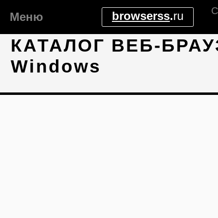
С
browserss
.
ru
Меню
КАТАЛОГ ВЕБ-БРАУ
Windows