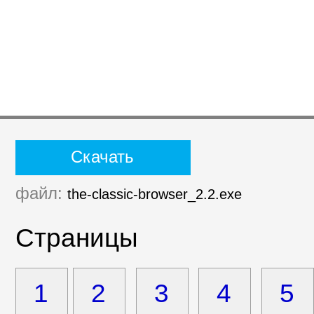
Скачать
файл:
the-classic-browser_2.2.exe
Страницы
1
2
3
4
5