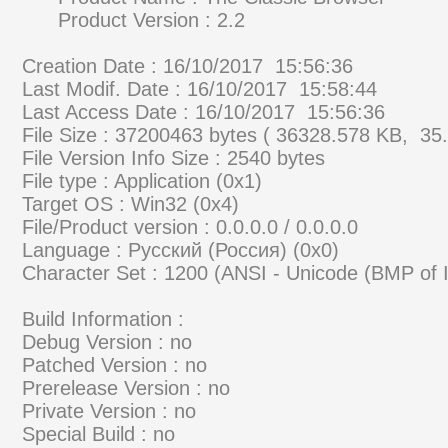
Product Version :
Creation Date : 16/10/2017 15:56:36
Last Modif. Date : 16/10/2017 15:58:44
Last Access Date : 16/10/2017 15:56:36
File Size : 37200463 bytes ( 36328.578 KB, 35
File Version Info Size : 2540 bytes
File type : Application (0x1)
Target OS : Win32 (0x4)
File/Product version : 0.0.0.0 / 0.0.0.0
Language : Русский (Россия) (0x0)
Character Set : 1200 (ANSI - Unicode (BMP of
Build Information :
Debug Version : no
Patched Version : no
Prerelease Version : no
Private Version : no
Special Build : no