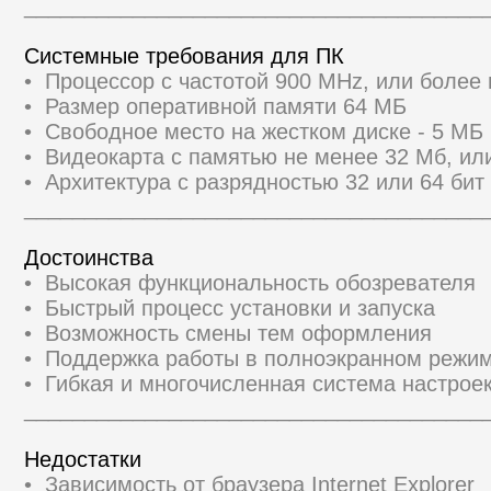
______________________________________
Системные требования для ПК
• Процессор с частотой 900 MHz, или боле
• Размер оперативной памяти 64 МБ
• Свободное место на жестком диске - 5 МБ
• Видеокарта с памятью не менее 32 Мб, ил
• Архитектура с разрядностью 32 или 64 бит 
______________________________________
Достоинства
• Высокая функциональность обозревателя
• Быстрый процесс установки и запуска
• Возможность смены тем оформления
• Поддержка работы в полноэкранном режи
• Гибкая и многочисленная система настрое
______________________________________
Недостатки
• Зависимость от браузера Internet Explorer