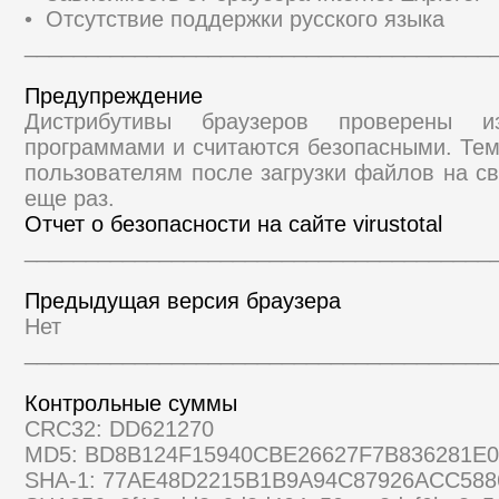
• Отсутствие поддержки русского языка
______________________________________
Предупреждение
Дистрибутивы браузеров проверены и
программами и считаются безопасными. Те
пользователям после загрузки файлов на св
еще раз.
Отчет о безопасности на сайте virustotal
______________________________________
Предыдущая версия браузера
Нет
______________________________________
Контрольные суммы
CRC32: DD621270
MD5: BD8B124F15940CBE26627F7B836281E
SHA-1: 77AE48D2215B1B9A94C87926ACC588