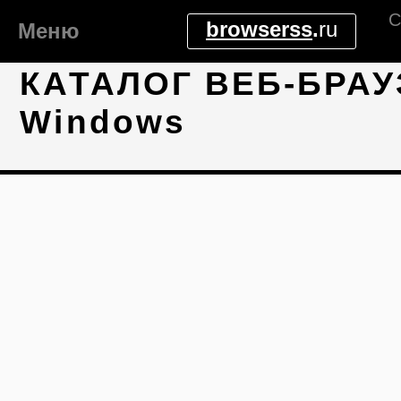
С
browserss
.
ru
Меню
КАТАЛОГ ВЕБ-БРАУ
Windows