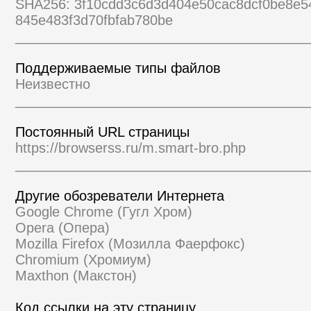
SHA256: 3f10cdd3c6d3d404e50cac8dcf0be8e5
845e483f3d70fbfab780be
______________________________________
Поддерживаемые типы файлов
Неизвестно
______________________________________
Постоянный URL страницы
https://browserss.ru/m.smart-bro.php
______________________________________
Другие обозреватели Интернета
Google Chrome (Гугл Хром)
Opera (Опера)
Mozilla Firefox (Мозилла Фаерфокс)
Chromium (Хромиум)
Maxthon (Макстон)
Код ссылки на эту страницу