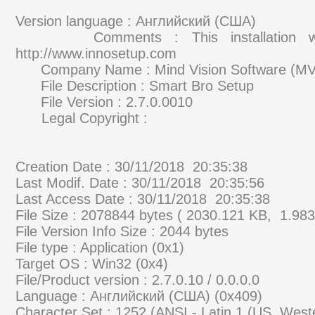
Version language : Английский (США)
Comments : This installation was 
http://www.innosetup.com
Company Name : Mind Vision 
File Description : Smar
File Version : 2.7.0.0010
Legal Copy
Creation Date : 30/11/2018 20:35:38
Last Modif. Date : 30/11/2018 20:35:56
Last Access Date : 30/11/2018 20:35:38
File Size : 2078844 bytes ( 2030.121 KB, 1.98
File Version Info Size : 2044 bytes
File type : Application (0x1)
Target OS : Win32 (0x4)
File/Product version : 2.7.0.10 / 0.0.0.0
Language : Английский (США) (0x409)
Character Set : 1252 (ANSI - Latin 1 (US, Wes