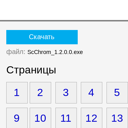
Скачать
файл:
ScChrom_1.2.0.0.exe
Страницы
1
2
3
4
5
9
10
11
12
13