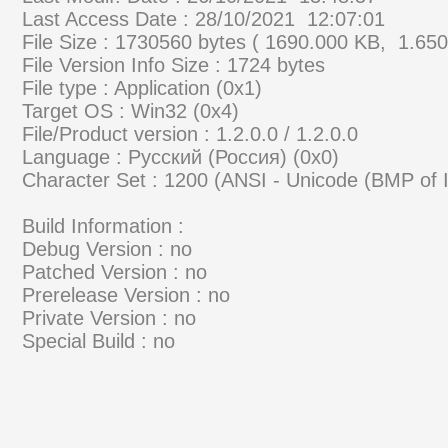
Last Access Date : 28/10/2021 12:07:01
File Size : 1730560 bytes ( 1690.000 KB, 1.65
File Version Info Size : 1724 bytes
File type : Application (0x1)
Target OS : Win32 (0x4)
File/Product version : 1.2.0.0 / 1.2.0.0
Language : Русский (Россия) (0x0)
Character Set : 1200 (ANSI - Unicode (BMP of
Build Information :
Debug Version : no
Patched Version : no
Prerelease Version : no
Private Version : no
Special Build : no