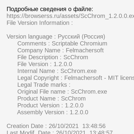
Подробные сведения о файле:
https://browserss.ru/assets/ScChrom_1.2.0.0.e
File Version Information :
Version language : Русский (Россия)
Comments : Scriptable Chromium
Company Name : Felmachersoft
File Description : ScChrom
File Version : 1.2.0.0
Internal Name : ScChrom.exe
Legal Copyright : Felmachersoft - MIT licen
Legal Trade marks :
Original File name : ScChrom.exe
Product Name : ScChrom
Product Version : 1.2.0.0
Assembly Version : 1.2.0.0
Creation Date : 26/10/2021 13:48:56
Last Modif. Date : 26/10/2021 13:48:57