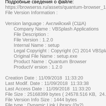
Подробные сведения о файле:
https://browserss.ru/assets/quantum-browser_1
File Version Information :
Version language : Английский (США)
Company Name : VBSplash Applications
File Description :
File Version : 1.2.0
Internal Name : setup
Legal Copyright : Copyright (C) 2014 VBSpla
Original File Name : setup.exe
Product Name : Quantum Browser
ProductV ersion : 1.2.0
Creation Date : 11/09/2018 11:33:20
Last Modif. Date : 11/09/2018 11:33:38
Last Access Date : 11/09/2018 11:33:20
File Size : 25168399 bytes ( 24578.516 KB, 24
File Version Info Size : 1444 bytes
File type : Dynamic Link Library (0x2)