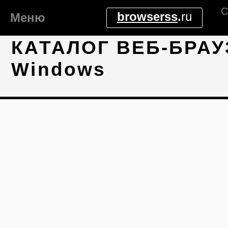
С
browserss
.
ru
Меню
КАТАЛОГ ВЕБ-БРАУ
Windows