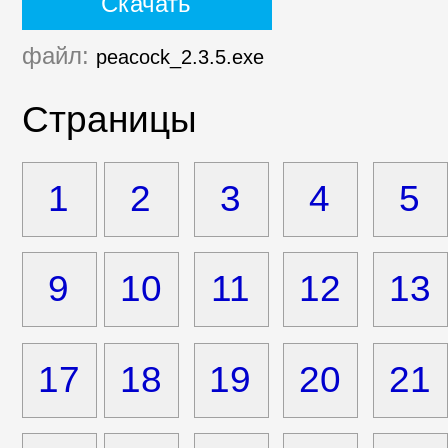
Скачать
файл:
peacock_2.3.5.exe
Страницы
1
2
3
4
5
9
10
11
12
13
17
18
19
20
21