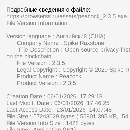
Подробные сведения о файле:
https://browserss.ru/assets/peacock_2.3.5.exe
File Version Information :
Version language : Английский (США)
Company Name : Spike Raxstone
File Description : Open source privacy-first
on the blockchain.
File Version : 2.3.5
Legal Copyright : Copyright © 2020 Spike R
Product Name : Peacock
Product Version : 2.3.5
Creation Date : 06/01/2026 17:29:18
Last Modif. Date : 06/01/2026 17:46:25
Last Access Date : 23/01/2026 14:07:48
File Size : 57243029 bytes ( 55901.395 KB, 54
File Version Info Size : 1428 bytes
File type : Application (0x1)