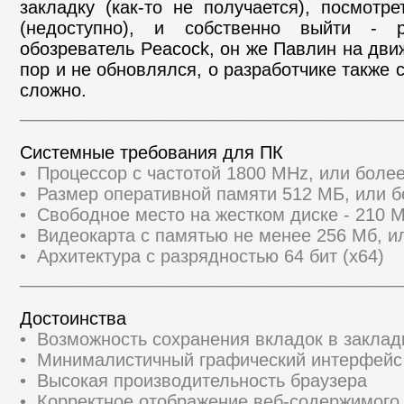
закладку (как-то не получается), посмот
(недоступно), и собственно выйти - р
обозреватель Peacock, он же Павлин на движ
пор и не обновлялся, о разработчике также 
сложно.
______________________________________
Системные требования для ПК
• Процессор с частотой 1800 MHz, или бол
• Размер оперативной памяти 512 МБ, или 
• Свободное место на жестком диске - 210 
• Видеокарта с памятью не менее 256 Мб, и
• Архитектура с разрядностью 64 бит (x64)
______________________________________
Достоинства
• Возможность сохранения вкладок в заклад
• Минималистичный графический интерфейс
• Высокая производительность браузера
• Корректное отображение веб-содержимого