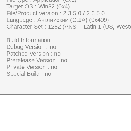
Target OS : Win32 (0x4)
File/Product version : 2.3.5.0 / 2.3.5.0
Language : Английский (США) (0x409)
Character Set : 1252 (ANSI - Latin 1 (US, Wes
Build Information :
Debug Version : no
Patched Version : no
Prerelease Version : no
Private Version : no
Special Build : no