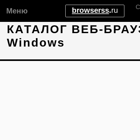
С
browserss
.
ru
Меню
КАТАЛОГ ВЕБ-БРАУ
Windows