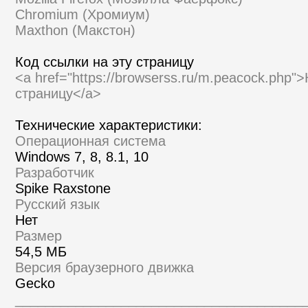
Chromium (Хромиум)
Maxthon (Макстон)
Код ссылки на эту страницу
<a href="https://browserss.ru/m.peacock.php"
страницу</a>
Технические характеристики:
Операционная система
Windows 7, 8, 8.1, 10
Разработчик
Spike Raxstone
Русский язык
Нет
Размер
54,5 МБ
Версия браузерного движка
Gecko
______________________________________