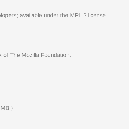
opers; available under the MPL 2 license.
of The Mozilla Foundation.
 MB )