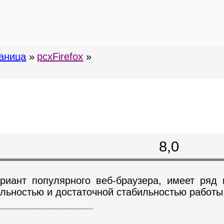
аница
»
pcxFirefox
»
8,0
иант популярного веб-браузера, имеет ряд 
ельностью и достаточной стабильностью работы
_________________