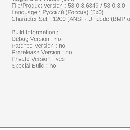
File/Product version : 53.0.3.6349 / 53.0.3.0
Language : Русский (Россия) (0x0)
Character Set : 1200 (ANSI - Unicode (BMP 
Build Information :
Debug Version : no
Patched Version : no
Prerelease Version : no
Private Version : yes
Special Build : no