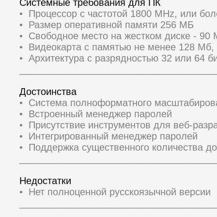
Системные требования для ПК
• Процессор с частотой 1800 MHz, или бо
• Размер оперативной памяти 256 МБ
• Свободное место на жестком диске - 90
• Видеокарта с памятью не менее 128 Мб,
• Архитектура с разрядностью 32 или 64 би
_____________________________________
Достоинства
• Система полноформатного масштабиров
• Встроенный менеджер паролей
• Присутствие инструментов для веб-разр
• Интегрированный менеджер паролей
• Поддержка существенного количества д
_____________________________________
Недостатки
• Нет полноценной русскоязычной версии
_____________________________________