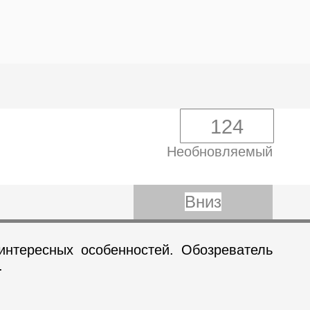
124
Необновляемый
Вниз
интересных особенностей. Обозреватель
.