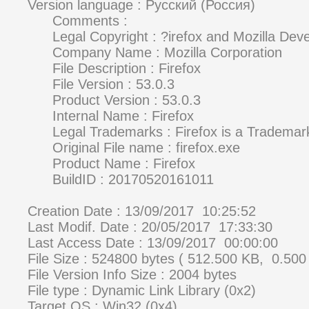
Version language : Русский (Россия)
Comments :
Legal Copyright : ?irefox and Mozilla Devel
Company Name : Mozilla Corporation
File Description : Firefox
File Version : 53.0.3
Product Version : 53.0.3
Internal Name : Firefox
Legal Trademarks : Firefox is a Trademark 
Original File name : firefox.exe
Product Name : Firefox
BuildID : 20170520161011
Creation Date : 13/09/2017 10:25:52
Last Modif. Date : 20/05/2017 17:33:30
Last Access Date : 13/09/2017 00:00:00
File Size : 524800 bytes ( 512.500 KB, 0.500
File Version Info Size : 2004 bytes
File type : Dynamic Link Library (0x2)
Target OS : Win32 (0x4)