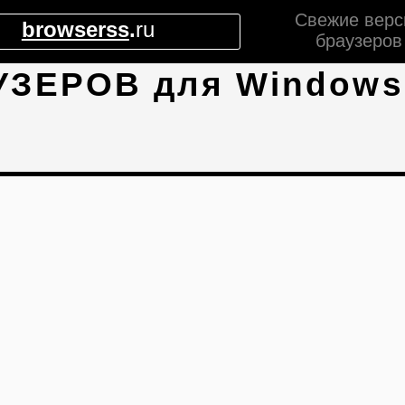
Свежие верс
browserss
.
ru
браузеров
УЗЕРОВ для Windows