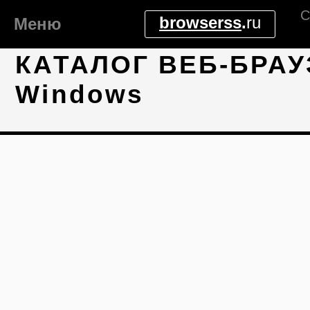
С
browserss
.
ru
Меню
КАТАЛОГ ВЕБ-БРАУ
Windows