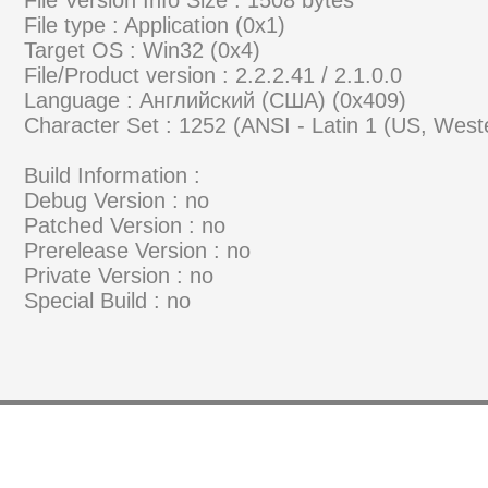
File type : Application (0x1)
Target OS : Win32 (0x4)
File/Product version : 2.2.2.41 / 2.1.0.0
Language : Английский (США) (0x409)
Character Set : 1252 (ANSI - Latin 1 (US, Wes
Build Information :
Debug Version : no
Patched Version : no
Prerelease Version : no
Private Version : no
Special Build : no