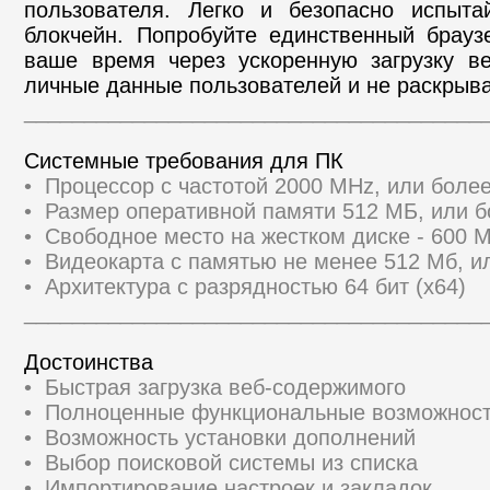
пользователя. Легко и безопасно испыта
блокчейн. Попробуйте единственный браузе
ваше время через ускоренную загрузку ве
личные данные пользователей и не раскрыва
______________________________________
Системные требования для ПК
• Процессор с частотой 2000 MHz, или бол
• Размер оперативной памяти 512 МБ, или 
• Свободное место на жестком диске - 600 
• Видеокарта с памятью не менее 512 Мб, и
• Архитектура с разрядностью 64 бит (x64)
______________________________________
Достоинства
• Быстрая загрузка веб-содержимого
• Полноценные функциональные возможност
• Возможность установки дополнений
• Выбор поисковой системы из списка
• Импортирование настроек и закладок