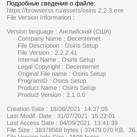
Подробные сведения о файле:
https://browserss.ru/assets/osiris 2.2.3.exe
File Version Information :
Version language : Английский (США)
Company Name : Decenternet
File Description : Osiris Setup
File Version : 2.2.2.41
Internal Name : Osiris Setup
Legal Copyright : Decenternet
Original File name : Osiris Setup
ProgramID : Osiris Setup
Product Name : Osiris Setup
Product Version : 2.1.0.0
Creation Date : 18/08/2021 14:37:05
Last Modif. Date : 31/07/2021 15:22:01
Last Access Date : 04/09/2021 13:41:39
File Size : 38378568 bytes ( 37479.070 KB, 36
File Version Info Size : 1508 bytes