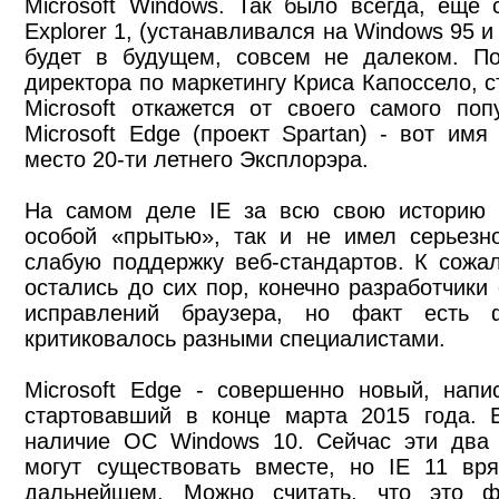
Microsoft Windows. Так было всегда, еще
Explorer 1, (устанавливался на Windows 95 и 
будет в будущем, совсем не далеком. П
директора по маркетингу Криса Капоссело, с
Microsoft откажется от своего самого по
Microsoft Edge (проект Spartan) - вот имя
место 20-ти летнего Эксплорэра.
На самом деле IE за всю свою историю р
особой «прытью», так и не имел серьезн
слабую поддержку веб-стандартов. К сожа
остались до сих пор, конечно разработчики
исправлений браузера, но факт есть 
критиковалось разными специалистами.
Microsoft Edge - совершенно новый, напи
стартовавший в конце марта 2015 года. Е
наличие ОС Windows 10. Сейчас эти два п
могут существовать вместе, но IE 11 вр
дальнейшем. Можно считать, что это ф