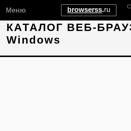
С
browserss
.
ru
Меню
КАТАЛОГ ВЕБ-БРАУ
Windows