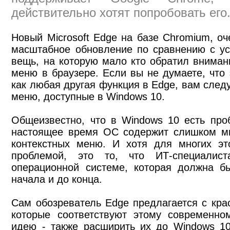
действительно хотят попробовать его
Новый Microsoft Edge на базе Chromium, оч
масштабное обновление по сравнению с ус
вещь, на которую мало кто обратил внимани
меню в браузере. Если вы не думаете, что 
как любая другая функция в Edge, вам следу
меню, доступные в Windows 10.
Общеизвестно, что в Windows 10 есть про
настоящее время ОС содержит слишком мн
контекстных меню. И хотя для многих эт
проблемой, это то, что ИТ-специали
операционной системе, которая должна б
начала и до конца.
Сам обозреватель Edge предлагается с кр
которые соответствуют этому современном
идею - также расширить их до Windows 10