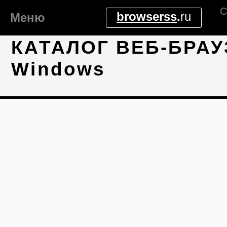
С
browserss
.
ru
Меню
КАТАЛОГ ВЕБ-БРАУ
Windows