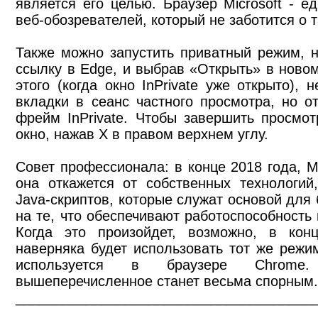
является его целью. Браузер Microsoft - е
веб-обозревателей, который не заботится о 
Также можно запустить приватный режим, 
ссылку в Edge, и выбрав «Открыть» в новом
этого (когда окно InPrivate уже открыто), 
вкладки в сеанс частного просмотра, но 
фрейм InPrivate. Чтобы завершить просмотр
окно, нажав X в правом верхнем углу.
Совет профессионала: в конце 2018 года, Mi
она откажется от собственных технологий
Java-скриптов, которые служат основой для 
на те, что обеспечивают работоспособность
Когда это произойдет, возможно, в кон
наверняка будет использовать тот же режим
используется в браузере Chrome
вышеперечисленное станет весьма спорным
______________________________________