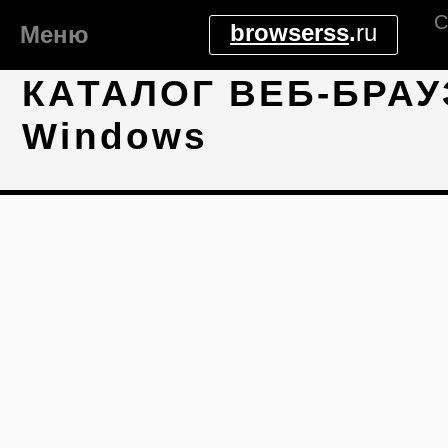
С
browserss
.
ru
Меню
КАТАЛОГ ВЕБ-БРАУ
Windows