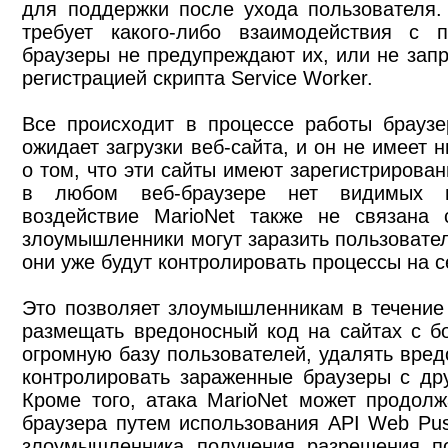
для поддержки после ухода пользователя.
требует какого-либо взаимодействия с п
браузеры не предупреждают их, или не за
регистрацией скрипта Service Worker.
Все происходит в процессе работы браузе
ожидает загрузки веб-сайта, и он не имеет
о том, что эти сайты имеют зарегистрирова
в любом веб-браузере нет видимых и
воздействие MarioNet также не связана 
злоумышленники могут заразить пользовател
они уже будут контролировать процессы на с
Это позволяет злоумышленникам в течение
размещать вредоносный код на сайтах с б
огромную базу пользователей, удалять вред
контролировать зараженные браузеры с дру
Кроме того, атака MarioNet может продолж
браузера путем использования API Web Pus
злоумышленника получения разрешения по