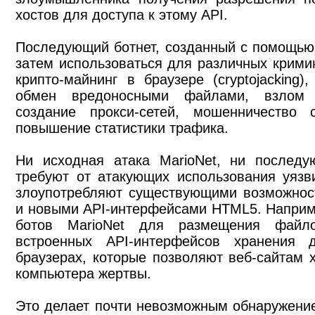
хостов для доступа к этому API.
Последующий ботнет, созданный с помощью 
затем использоваться для различных кримин
крипто-майнинг в браузере (cryptojacking)
обмен вредоносными файлами, взлом 
создание прокси-сетей, мошенничество
повышение статистики трафика.
Ни исходная атака MarioNet, ни последу
требуют от атакующих использования уязв
злоупотребляют существующими возможност
и новыми API-интерфейсами HTML5. Наприм
ботов MarioNet для размещения файло
встроенных API-интерфейсов хранения 
браузерах, которые позволяют веб-сайтам 
компьютера жертвы.
Это делает почти невозможным обнаружени