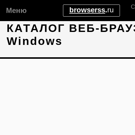
С
browserss
.
ru
Меню
КАТАЛОГ ВЕБ-БРАУ
Windows