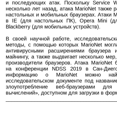
и последующих атак. Поскольку Service 
несколько лет назад, атака MarioNet также 
настольных и мобильных браузерах. Атаки M
в IE (для настольных ПК), Opera Mini (д
Blackberry (для мобильных устройств).
В своей научной работе, исследовательск
методы, с помощью которых MarioNet могл
антивирусными расширениями браузера 
майнингу, а также выдвигает несколько мер
производители браузеров. Атака MarioNet б
на конференции NDSS 2019 в Сан-Диег
информацию о MarioNet можно най
исследовательском документе под названи
злоупотребление веб-браузерами дл
вычислений», доступном для загрузки в фор
______________________________________