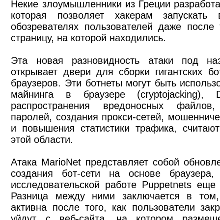
Некие злоумышленники из Греции разработа
которая позволяет хакерам запускать
обозревателях пользователей даже после 
страницу, на которой находились.
Эта новая разновидность атаки под наз
открывает двери для сборки гигантских бо
браузеров. Эти ботнеты могут быть использ
майнинга в браузере (cryptojacking),
распространения вредоносных файлов
паролей, создания прокси-сетей, мошеннич
и повышения статистики трафика, считаю
этой области.
Атака MarioNet представляет собой обновл
создания бот-сети на основе браузера
исследовательской работе Puppetnets еще 
Разница между ними заключается в том,
активна после того, как пользователи зак
уйдут с веб-сайта, на котором размещ