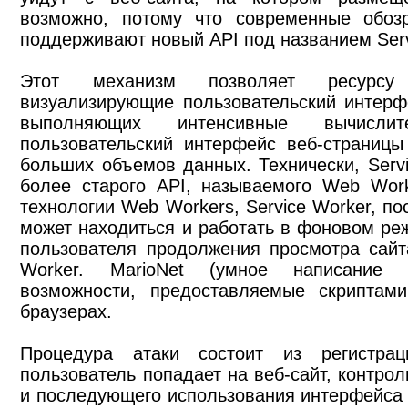
возможно, потому что современные обозр
поддерживают новый API под названием Serv
Этот механизм позволяет ресурсу 
визуализирующие пользовательский интерф
выполняющих интенсивные вычисли
пользовательский интерфейс веб-страницы
больших объемов данных. Технически, Servi
более старого API, называемого Web Work
технологии Web Workers, Service Worker, по
может находиться и работать в фоновом реж
пользователя продолжения просмотра сайта
Worker. MarioNet (умное написание «
возможности, предоставляемые скрипта
браузерах.
Процедура атаки состоит из регистрац
пользователь попадает на веб-сайт, контр
и последующего использования интерфейса 