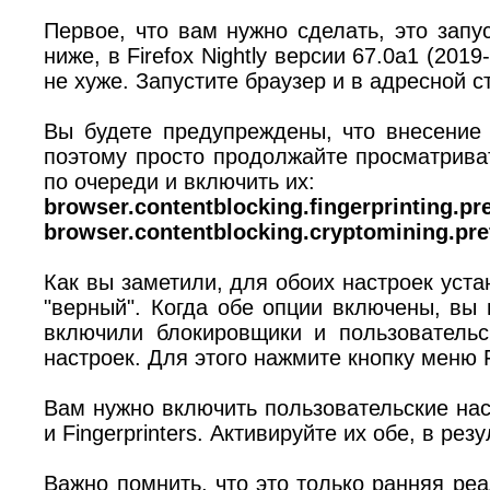
Первое, что вам нужно сделать, это запу
ниже, в Firefox Nightly версии 67.0a1 (20
не хуже. Запустите браузер и в адресной
Вы будете предупреждены, что внесение
поэтому просто продолжайте просматрива
по очереди и включить их:
browser.contentblocking.fingerprinting.pr
browser.contentblocking.cryptomining.pre
Как вы заметили, для обоих настроек уст
"верный". Когда обе опции включены, вы 
включили блокировщики и пользовательс
настроек. Для этого нажмите кнопку меню Fir
Вам нужно включить пользовательские нас
и Fingerprinters. Активируйте их обе, в рез
Важно помнить, что это только ранняя реа