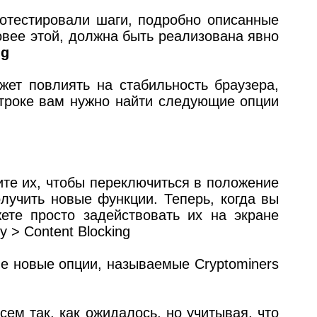
протестировали шаги, подробно описанные
 новее этой, должна быть реализована явно
ig
ет повлиять на стабильность браузера,
строке вам нужно найти следующие опции
ите их, чтобы переключиться в положение
олучить новые функции. Теперь, когда вы
те просто задействовать их на экране
y > Content Blocking
е новые опции, называемые Cryptominers
сем так, как ожидалось, но учитывая, что