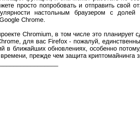
можете просто попробовать и отправить свой о
пулярности настольным браузером с долей
Google Chrome.
оекте Chromium, в том числе это планирует сд
hrome, для вас Firefox - пожалуй, единственн
ий в ближайших обновлениях, особенно потому,
 времени, прежде чем защита криптомайнинга з
_________________