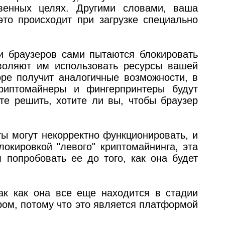
венных целях. Другими словами, ваша
это происходит при загрузке специально
ки браузеров сами пытаются блокировать
воляют им использовать ресурсы вашей
оре получит аналогичные возможности, в
риптомайнеры и фингерпринтеры будут
те решить, хотите ли вы, чтобы браузер
ты могут некорректно функционировать, и
локировкой "левого" криптомайнинга, эта
м попробовать ее до того, как она будет
ак как она все еще находится в стадии
ером, потому что это является платформой