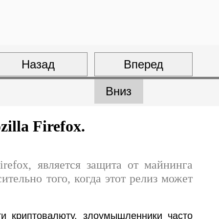
Назад
Вперед
Вниз
lla Firefox.
irefox, является защита от майнинга
ительно того, когда этот релиз может
ти криптовалюту, злоумышленники часто