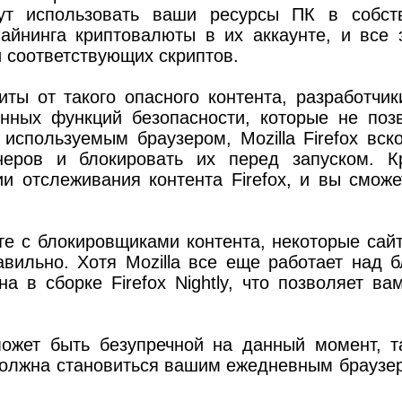
гут использовать ваши ресурсы ПК в собст
айнинга криптовалюты в их аккаунте, и все 
и соответствующих скриптов.
иты от такого опасного контента, разработчи
нных функций безопасности, которые не поз
используемым браузером, Mozilla Firefox вск
неров и блокировать их перед запуском. К
и отслеживания контента Firefox, и вы сможе
те с блокировщиками контента, некоторые сай
вильно. Хотя Mozilla все еще работает над б
 в сборке Firefox Nightly, что позволяет ва
может быть безупречной на данный момент, т
не должна становиться вашим ежедневным брауз