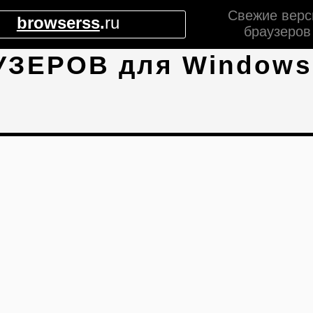
Свежие верс
browserss
.
ru
браузеров
УЗЕРОВ для Windows