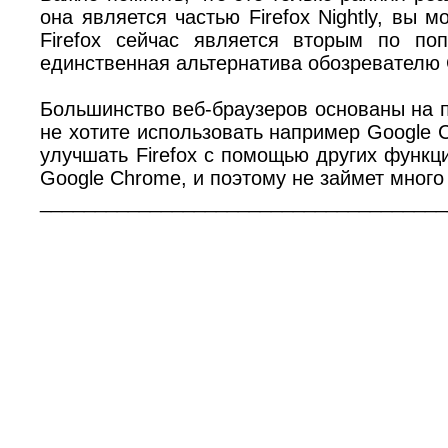
она является частью Firefox Nightly, вы 
Firefox сейчас является вторым по по
единственная альтернатива обозревателю 
Большинство веб-браузеров основаны на пр
не хотите использовать например Google C
улучшать Firefox с помощью других функц
Google Chrome, и поэтому не займет много
_____________________________________