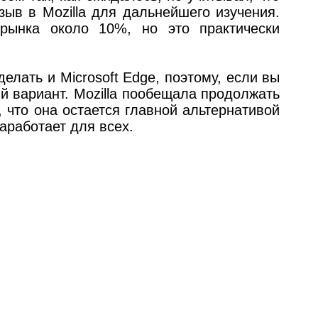
тзыв в Mozilla для дальнейшего изучения.
 рынка около 10%, но это практически
елать и Microsoft Edge, поэтому, если вы
ый вариант. Mozilla пообещала продолжать
 что она остается главной альтернативой
аработает для всех.