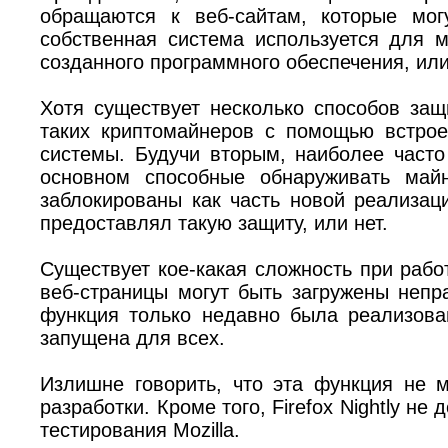
обращаются к веб-сайтам, которые мо
собственная система используется для м
созданного программного обеспечения, ил
Хотя существует несколько способов защ
таких криптомайнеров с помощью встрое
системы. Будучи вторым, наиболее часто 
основном способные обнаруживать май
заблокированы как часть новой реализаци
предоставлял такую ​​защиту, или нет.
Существует кое-какая сложность при рабо
веб-страницы могут быть загружены непра
функция только недавно была реализована
запущена для всех.
Излишне говорить, что эта функция не 
разработки. Кроме того, Firefox Nightly 
тестирования Mozilla.