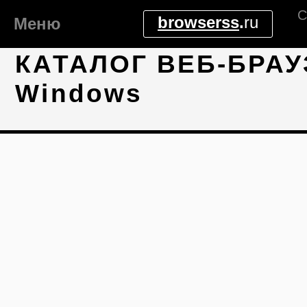
С
browserss
.
ru
Меню
КАТАЛОГ ВЕБ-БРАУ
Windows