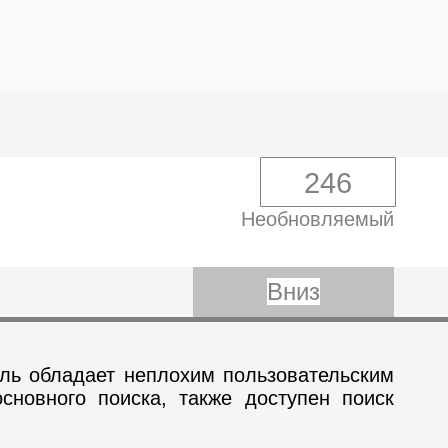
246
Необновляемый
Вниз
ель обладает неплохим пользовательским
сновного поиска, также доступен поиск