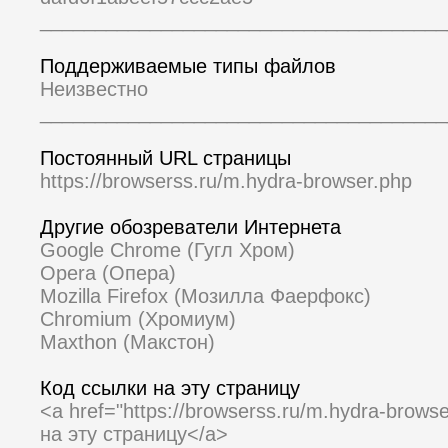
_____________________________________
Поддерживаемые типы файлов
Неизвестно
_____________________________________
Постоянный URL страницы
https://browserss.ru/m.hydra-browser.php
Другие обозреватели Интернета
Google Chrome (Гугл Хром)
Opera (Опера)
Mozilla Firefox (Мозилла Фаерфокс)
Chromium (Хромиум)
Maxthon (Макстон)
Код ссылки на эту страницу
<a href="https://browserss.ru/m.hydra-brow
на эту страницу</a>