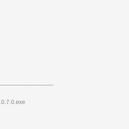
_________________
.0.7.0.exe