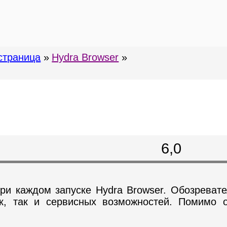
страница
»
Hydra Browser
»
6,0
ри каждом запуске Hydra Browser. Обозреват
к, так и сервисных возможностей. Помимо о
_________________