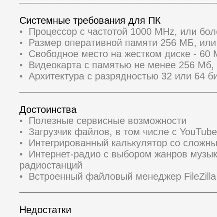
Системные требования для ПК
• Процессор с частотой 1000 MHz, или бо
• Размер оперативной памяти 256 МБ, ил
• Свободное место на жестком диске - 60
• Видеокарта с памятью не менее 256 Мб,
• Архитектура с разрядностью 32 или 64 би
_____________________________________
Достоинства
• Полезные сервисные возможности
• Загрузчик файлов, в том числе с YouTub
• Интегрированный калькулятор со сложн
• Интернет-радио с выбором жанров музык
радиостанций
• Встроенный файловый менеджер FileZilla
_____________________________________
Недостатки