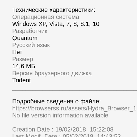
Технические характеристики:
Операционная система
Windows XP, Vista, 7, 8, 8.1, 10
Разработчик
Quantum
Русский язык
Нет
Размер
14,6 МБ
Версия браузерного движка
Trident
_____________________________________
Подробные сведения о файле:
https://browserss.ru/assets/Hydra_Browser_1
No file version information available
Creation Date : 19/02/2018 15:22:08
Last Modif. Date : 05/02/2018 14:43:52