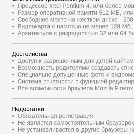
• Процессор Intel Pentium 4, или более м
• Размер оперативной памяти 512 МБ, ил
• Свободное место на жестком диске - 20
• Видеокарта с памятью не менее 128 Мб,
• Архитектура с разрядностью 32 или 64 би
_____________________________________
Достоинства
• Доступ к разрешенным для детей сайтам
• Возможность родителями создавать спис
• Специально допущенные фото и видеом
• Система отчетности с функцией редакти
• Все возможности браузера Mozilla Firefox
_____________________________________
Недостатки
• Обязательная регистрация
• Не является самостоятельным браузером
• Не устанавливается в другие браузеры на