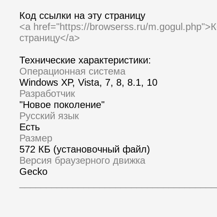
Код ссылки на эту страницу
<a href="https://browserss.ru/m.gogul.php">
страницу</a>
Технические характеристики:
Операционная система
Windows XP, Vista, 7, 8, 8.1, 10
Разработчик
"Новое поколение"
Русский язык
Есть
Размер
572 КБ (установочный файл)
Версия браузерного движка
Gecko
_____________________________________