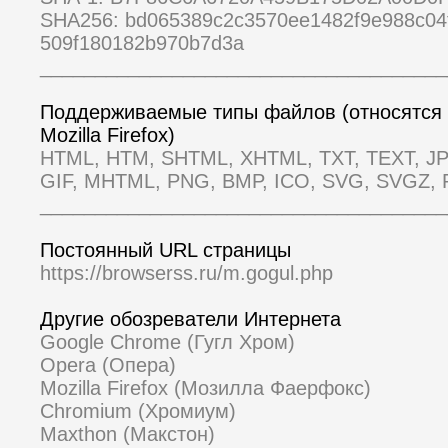
SHA256: bd065389c2c3570ee1482f9e988c04
509f180182b970b7d3a
_____________________________________
Поддерживаемые типы файлов (относятся 
Mozilla Firefox)
HTML, HTM, SHTML, XHTML, TXT, TEXT, JP
GIF, MHTML, PNG, BMP, ICO, SVG, SVGZ, 
_____________________________________
Постоянный URL страницы
https://browserss.ru/m.gogul.php
Другие обозреватели Интернета
Google Chrome (Гугл Хром)
Opera (Опера)
Mozilla Firefox (Мозилла Фаерфокс)
Chromium (Хромиум)
Maxthon (Макстон)