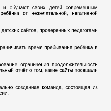
ю и обучают своих детей современным
ребёнка от нежелательной, негативной
а детских сайтов, проверенных педагогами
граничивать время пребывания ребёнка в
рование ограничения продолжительности
льный отчёт о том, какие сайты посещали
ально созданная команда, состоящая из
сии.