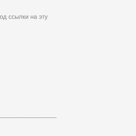
Код ссылки на эту
_________________