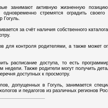
рые занимают активную жизненную позици
 одновременно стремятся оградить своего 
р Гогуль.
ивается за счёт наличия собственного каталог
отру.
ов для контроля родителями, а также может о
вить расписание доступа, то есть программи
м недели. Также родители могут получить дета
перечня доступных к просмотру.
лов, допущенных в Гогуль, занимается специ
ологов и педагогов из различных регионов Рос
_________________