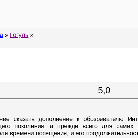
а
»
Гогуль
»
5,0
рнее сказать дополнение к обозревателю Ин
его поколения, а прежде всего для самих р
оля времени посещения, и его продолжительност