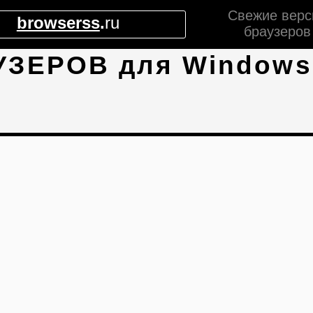
Свежие верс
browserss
.
ru
браузеров
УЗЕРОВ для Windows