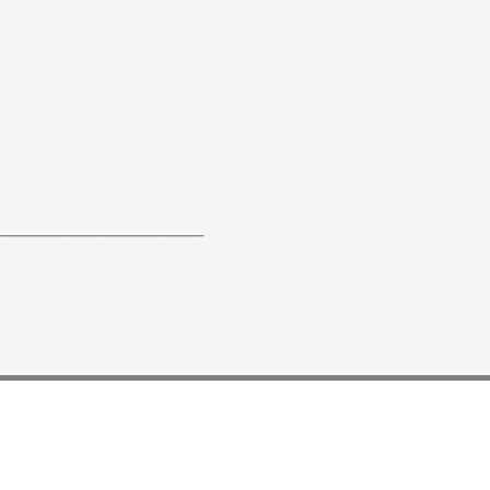
_________________