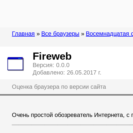
Главная
»
Все браузеры
»
Восемнадцатая 
Fireweb
Версия: 0.0.0
Добавлено: 26.05.2017 г.
Оценка браузера по версии сайта
Очень простой обозреватель Интернета, с 
_____________________________________