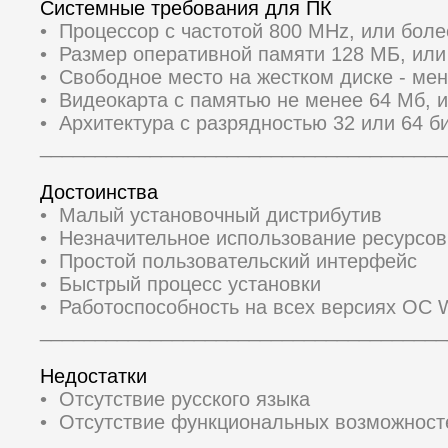
Системные требования для ПК
• Процессор с частотой 800 MHz, или бол
• Размер оперативной памяти 128 МБ, ил
• Свободное место на жестком диске - ме
• Видеокарта с памятью не менее 64 Мб, 
• Архитектура с разрядностью 32 или 64 би
_____________________________________
Достоинства
• Малый установочный дистрибутив
• Незначительное использование ресурсо
• Простой пользовательский интерфейс
• Быстрый процесс установки
• Работоспособность на всех версиях ОС 
_____________________________________
Недостатки
• Отсутствие русского языка
• Отсутствие функциональных возможност
_____________________________________