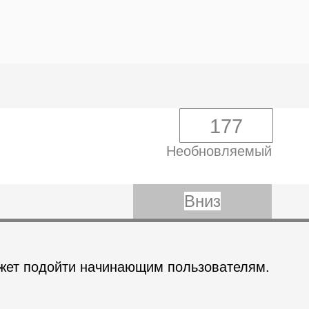
177
Необновляемый
Вниз
может подойти начинающим пользователям.