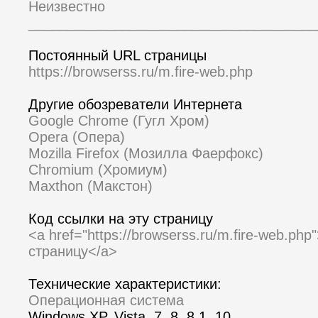
Неизвестно
_____________________________________
Постоянный URL страницы
https://browserss.ru/m.fire-web.php
Другие обозреватели Интернета
Google Chrome (Гугл Хром)
Opera (Опера)
Mozilla Firefox (Мозилла Фаерфокс)
Chromium (Хромиум)
Maxthon (Макстон)
Код ссылки на эту страницу
<a href="https://browserss.ru/m.fire-web.ph
страницу</a>
Технические характеристики:
Операционная система
Windows XP, Vista, 7, 8, 8,1, 10