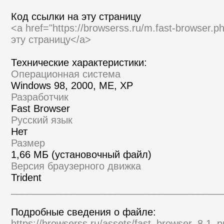
Код ссылки на эту страницу
<a href="https://browserss.ru/m.fast-browser.
эту страницу</a>
Технические характеристики:
Операционная система
Windows 98, 2000, ME, XP
Разработчик
Fast Browser
Русский язык
Нет
Размер
1,66 МБ (установочный файл)
Версия браузерного движка
Trident
______________________________________
Подробные сведения о файле:
https://browserss.ru/assets/fast_browser_8.1_p