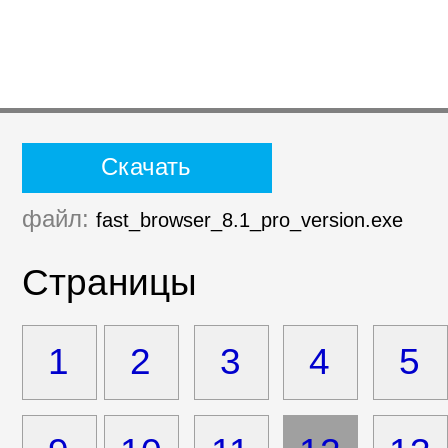
Скачать
файл:
fast_browser_8.1_pro_version.exe
Страницы
1
2
3
4
5