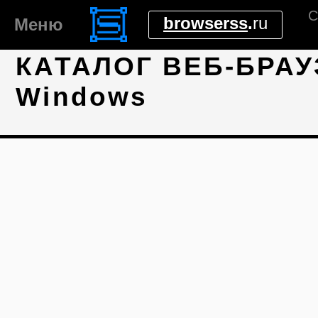
С
browserss
.
ru
Меню
КАТАЛОГ ВЕБ-БРАУ
Windows