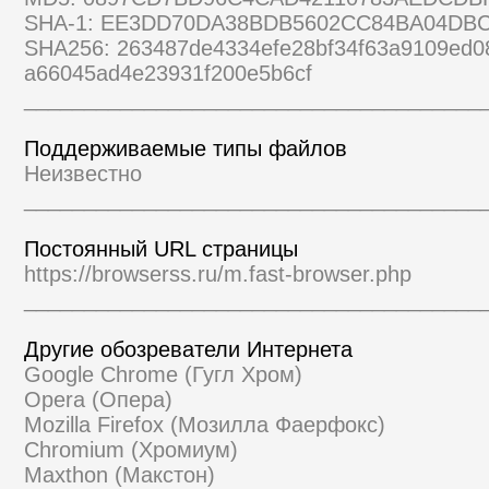
SHA-1: EE3DD70DA38BDB5602CC84BA04DB
SHA256: 263487de4334efe28bf34f63a9109ed0
a66045ad4e23931f200e5b6cf
______________________________________
Поддерживаемые типы файлов
Неизвестно
______________________________________
Постоянный URL страницы
https://browserss.ru/m.fast-browser.php
______________________________________
Другие обозреватели Интернета
Google Chrome (Гугл Хром)
Opera (Опера)
Mozilla Firefox (Мозилла Фаерфокс)
Chromium (Хромиум)
Maxthon (Макстон)