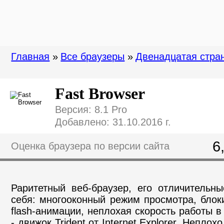
Главная
»
Все браузеры
»
Двенадцатая стра
Fast Browser
Версия: 8.1 Pro
Добавлено: 31.10.2016 г.
6
Оценка браузера по версии сайта
Раритетный веб-браузер, его отличительн
себя: многооконный режим просмотра, бло
flash-анимации, неплохая скорость работы в
- движок Trident от Internet Explorer. Непло