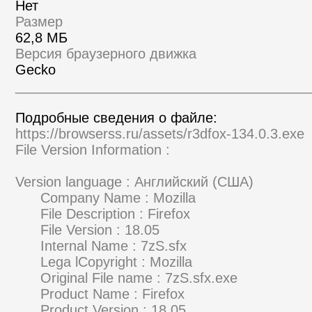
Нет
Размер
62,8 МБ
Версия браузерного движка
Gecko
______________________________________
Подробные сведения о файле:
https://browserss.ru/assets/r3dfox-134.0.3.exe
File Version Information :
Version language : Английский (США)
Company Name : Mozilla
File Description : Firefox
File Version : 18.05
Internal Name : 7zS.sfx
Lega lCopyright : Mozilla
Original File name : 7zS.sfx.exe
Product Name : Firefox
Product Version : 18.05