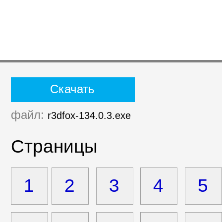
Скачать
файл:
r3dfox-134.0.3.exe
Страницы
1
2
3
4
5