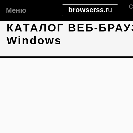
С
browserss
.
ru
Меню
КАТАЛОГ ВЕБ-БРАУ
Windows