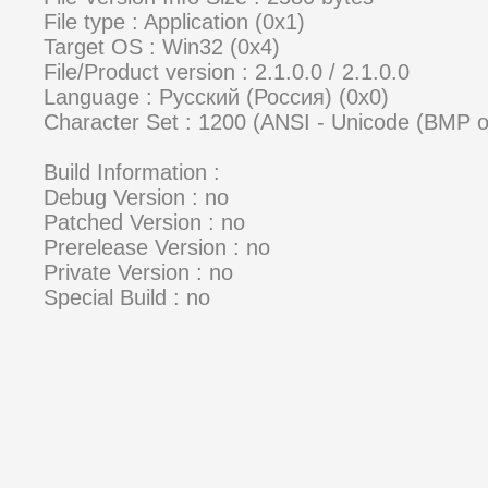
File type : Application (0x1)
Target OS : Win32 (0x4)
File/Product version : 2.1.0.0 / 2.1.0.0
Language : Русский (Россия) (0x0)
Character Set : 1200 (ANSI - Unicode (BMP 
Build Information :
Debug Version : no
Patched Version : no
Prerelease Version : no
Private Version : no
Special Build : no