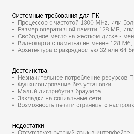
_____________________________________
Системные требования для ПК
• Процессор с частотой 1300 MHz, или бо
• Размер оперативной памяти 128 МБ, ил
• Свободное место на жестком диске - ме
• Видеокарта с памятью не менее 128 Мб,
• Архитектура с разрядностью 32 или 64 би
_____________________________________
Достоинства
• Незначительное потребление ресурсов П
• Функционирование без установки
• Малый дистрибутив браузера
• Закладки на социальные сети
• Возможность печати страницы с настрой
_____________________________________
Недостатки
• Отсутствует русский язык в интерфейсе