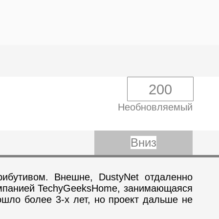
200
Необновляемый
Вниз
ибутивом. Внешне, DustyNet отдаленно
компанией TechyGeeksHome, занимающаяся
шло более 3-х лет, но проект дальше не