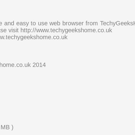
and easy to use web browser from TechyGeeksHom
ease visit http://www.techygeekshome.co.uk
techygeekshome.co.uk
home.co.uk 2014
 MB )