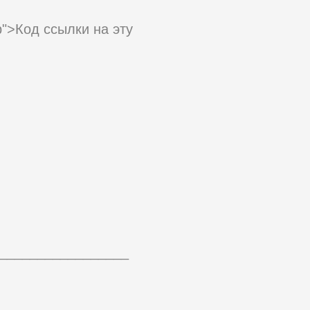
hp">Код ссылки на эту
_________________