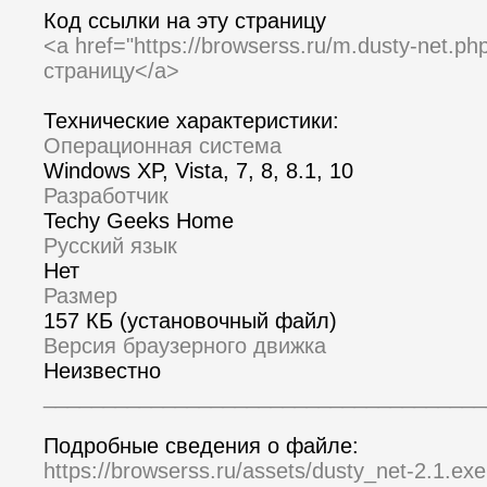
Код ссылки на эту страницу
<a href="https://browserss.ru/m.dusty-net.p
страницу</a>
Технические характеристики:
Операционная система
Windows XP, Vista, 7, 8, 8.1, 10
Разработчик
Techy Geeks Home
Русский язык
Нет
Размер
157 КБ (установочный файл)
Версия браузерного движка
Неизвестно
_____________________________________
Подробные сведения о файле:
https://browserss.ru/assets/dusty_net-2.1.exe