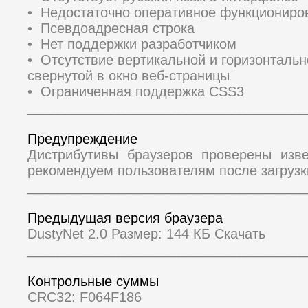
• Недостаточно оперативное функциониро
• Псевдоадресная строка
• Нет поддержки разработчиком
• Отсутствие вертикальной и горизонтальн
свернутой в окно веб-страницы
• Ограниченная поддержка CSS3
_____________________________________
Предупреждение
Дистрибутивы браузеров проверены изв
рекомендуем пользователям после загрузк
_____________________________________
Предыдущая версия браузера
DustyNet 2.0 Размер: 144 КБ Скачать
_____________________________________
Контрольные суммы
CRC32: F064F186