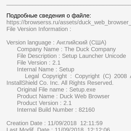
______________________________________
Подробные сведения о файле:
https://browserss.ru/assets/duck_web_browser
File Version Information :
Version language : Английский (США)
Company Name : The D
File Description : Setup La
File Version : 2.
Internal Name : Set
Legal Copyright : Copyright (C) 2008 Ac
InstallShield Co. Inc. All Rig
Original File name : Se
Product Name : Duck Web
Product Version : 2
Internal Build Number :
Creation Date : 11/09/2018 12:11:59
Last Modif. Date : 11/09/2018 12:12:06