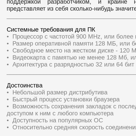
поддержкой разработчиком, и крайне н
представляет из себя сколько-нибудь значит
______________________________________
Системные требования для ПК
• Процессор с частотой 900 MHz, или боле
• Размер оперативной памяти 128 МБ, или 
• Свободное место на жестком диске - 120 
• Видеокарта с памятью не менее 128 Мб, и
• Архитектура с разрядностью 32 или 64 бит 
______________________________________
Достоинства
• Небольшой размер дистрибутива
• Быстрый процесс установки браузера
• Возможность сохранения закладок с посл
доступом к ним с любого компьютера
• Доступность на популярных ОС
• Относительно средняя скорость соединени
______________________________________