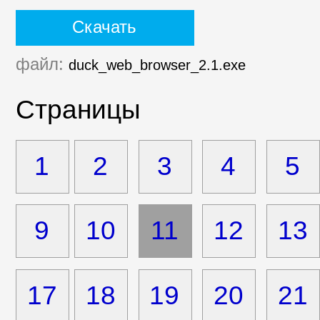
Скачать
файл:
duck_web_browser_2.1.exe
Страницы
1
2
3
4
5
9
10
11
12
13
17
18
19
20
21