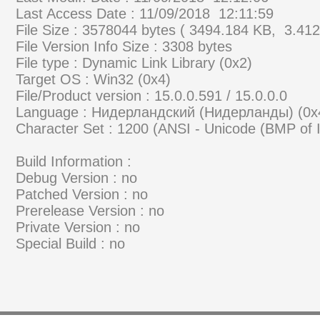
Last Access Date : 11/09/2018 12:11:59
File Size : 3578044 bytes ( 3494.184 KB, 3.41
File Version Info Size : 3308 bytes
File type : Dynamic Link Library (0x2)
Target OS : Win32 (0x4)
File/Product version : 15.0.0.591 / 15.0.0.0
Language : Нидерландский (Нидерланды) (0x
Character Set : 1200 (ANSI - Unicode (BMP of
Build Information :
Debug Version : no
Patched Version : no
Prerelease Version : no
Private Version : no
Special Build : no