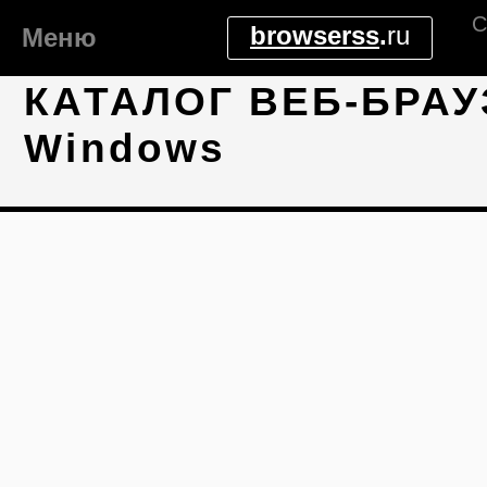
С
browserss
.
ru
Меню
КАТАЛОГ ВЕБ-БРАУ
Windows