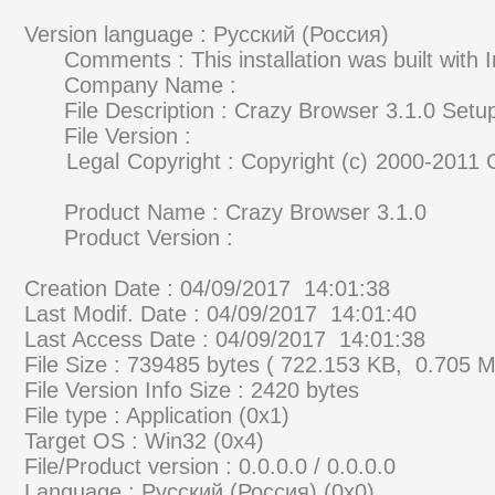
Version language : Русский (Россия)
Comments : This installation was built with I
Company Na
File Description : Crazy Brow
File Version :
Legal Copyright : Copyright (c) 2
Product Name : Crazy Br
Product Version :
Creation Date : 04/09/2017 14:01:38
Last Modif. Date : 04/09/2017 14:01:40
Last Access Date : 04/09/2017 14:01:38
File Size : 739485 bytes ( 722.153 KB, 0.705 M
File Version Info Size : 2420 bytes
File type : Application (0x1)
Target OS : Win32 (0x4)
File/Product version : 0.0.0.0 / 0.0.0.0
Language : Русский (Россия) (0x0)