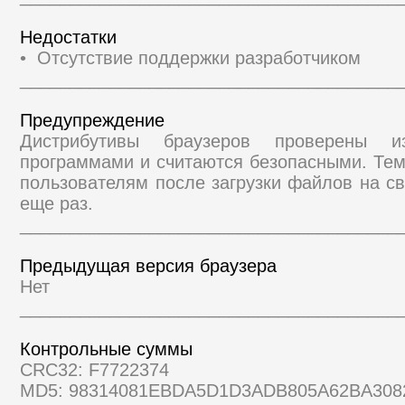
Недостатки
• Отсутствие поддержки разработчиком
______________________________________
Предупреждение
Дистрибутивы браузеров проверены и
программами и считаются безопасными. Те
пользователям после загрузки файлов на св
еще раз.
______________________________________
Предыдущая версия браузера
Нет
______________________________________
Контрольные суммы
CRC32: F7722374
MD5: 98314081EBDA5D1D3ADB805A62BA308